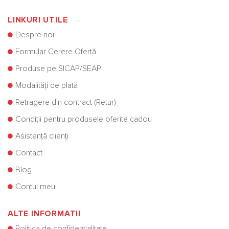
LINKURI UTILE
Despre noi
Formular Cerere Ofertă
Produse pe SICAP/SEAP
Modalități de plată
Retragere din contract (Retur)
Condiții pentru produsele oferite cadou
Asistență clienți
Contact
Blog
Contul meu
ALTE INFORMATII
Politica de confidențialitate