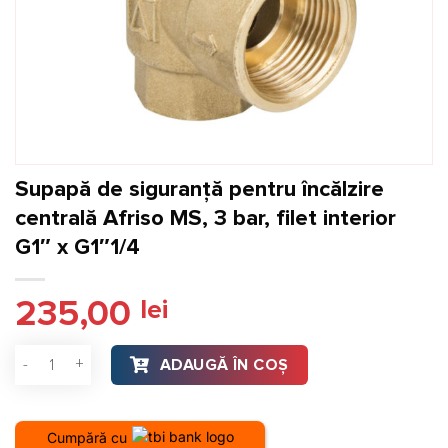
Supapă de siguranță pentru încălzire
centrală Afriso MS, 3 bar, filet interior
G1″ x G1″1/4
235,00
lei
Cantitate Supapă de siguranță pentru încălzire centrală Afriso
ADAUGĂ ÎN COȘ
Cumpără cu