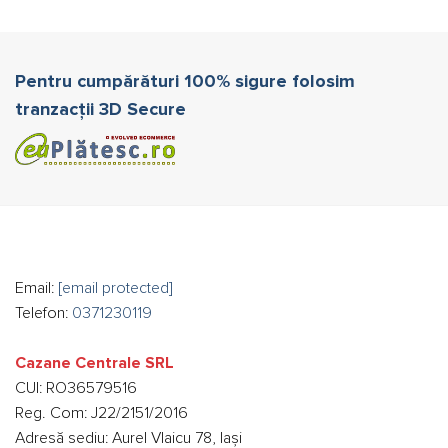
Pentru cumpărături 100% sigure folosim
tranzacții 3D Secure
Email:
[email protected]
Telefon:
0371230119
Cazane Centrale SRL
CUI: RO36579516
Reg. Com: J22/2151/2016
Adresă sediu: Aurel Vlaicu 78, Iași