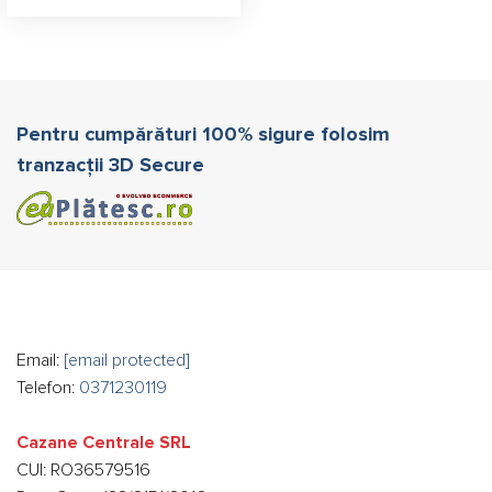
Pentru cumpărături 100% sigure folosim
tranzacții 3D Secure
Email:
[email protected]
Telefon:
0371230119
Cazane Centrale SRL
CUI: RO36579516