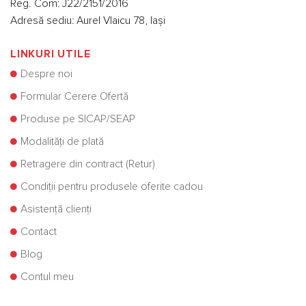
Reg. Com: J22/2151/2016
Adresă sediu: Aurel Vlaicu 78, Iași
LINKURI UTILE
Despre noi
Formular Cerere Ofertă
Produse pe SICAP/SEAP
Modalități de plată
Retragere din contract (Retur)
Condiții pentru produsele oferite cadou
Asistență clienți
Contact
Blog
Contul meu