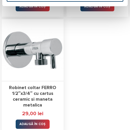
ADAUGĂ ÎN COȘ
ADAUGĂ ÎN COȘ
Robinet coltar FERRO
1/2″x3/4″ cu cartus
ceramic si maneta
metalica
29,00
lei
ADAUGĂ ÎN COȘ