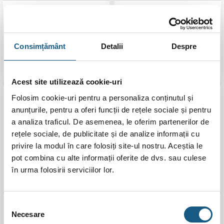
Schell robinet coltar
Robinet coltar sferic
combinat 1/2″-1/2″
Ferro Z1212K, 1/2 inch x
1/2 inch
112,00
lei
18,00
lei
Consimțământ
Detalii
Despre
ADAUGĂ ÎN COȘ
ADAUGĂ ÎN COȘ
Acest site utilizează cookie-uri
Folosim cookie-uri pentru a personaliza conținutul și
anunțurile, pentru a oferi funcții de rețele sociale și pentru
a analiza traficul. De asemenea, le oferim partenerilor de
rețele sociale, de publicitate și de analize informații cu
privire la modul în care folosiți site-ul nostru. Aceștia le
pot combina cu alte informații oferite de dvs. sau culese
în urma folosirii serviciilor lor.
Selecția
Robinet coltar sferic
Robinet coltar sferic
Necesare
Ferro Z1234K, 1/2 inch x
Ferro Z1238K, 1/2 inch x
consimțământului
3/4 inch
3/8 inch