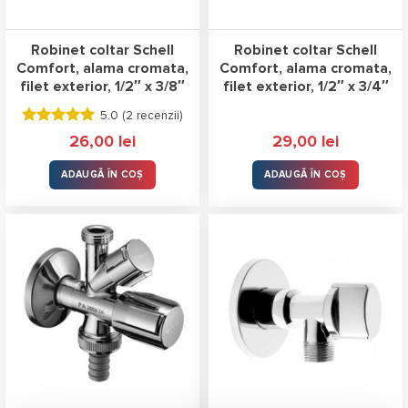
Robinet coltar Schell
Robinet coltar Schell
Comfort, alama cromata,
Comfort, alama cromata,
filet exterior, 1/2″ x 3/8″
filet exterior, 1/2″ x 3/4″
5.0 (
2 recenzii
)
Evaluat la
26,00
lei
29,00
lei
5.00
stele
din 5
ADAUGĂ ÎN COȘ
ADAUGĂ ÎN COȘ