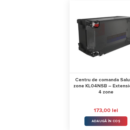
Centru de comanda Salu
zone KL04NSB – Extensi
4 zone
173,00
lei
ADAUGĂ ÎN COȘ