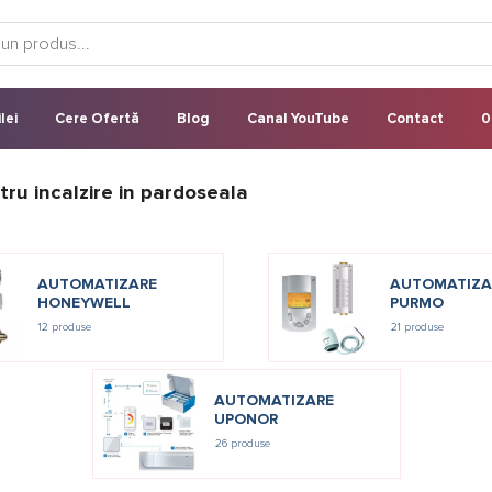
lei
Cere Ofertă
Blog
Canal YouTube
Contact
0
u incalzire in pardoseala
AUTOMATIZARE
AUTOMATIZA
HONEYWELL
PURMO
12 produse
21 produse
AUTOMATIZARE
UPONOR
26 produse