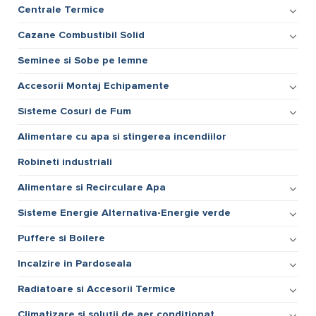
Centrale Termice
Cazane Combustibil Solid
Seminee si Sobe pe lemne
Accesorii Montaj Echipamente
Sisteme Cosuri de Fum
Alimentare cu apa si stingerea incendiilor
Robineti industriali
Alimentare si Recirculare Apa
Sisteme Energie Alternativa-Energie verde
Puffere si Boilere
Incalzire in Pardoseala
Radiatoare si Accesorii Termice
Climatizare și soluții de aer condiționat