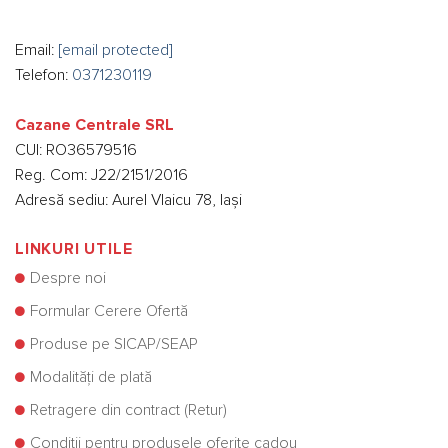
Email:
[email protected]
Telefon:
0371230119
Cazane Centrale SRL
CUI: RO36579516
Reg. Com: J22/2151/2016
Adresă sediu: Aurel Vlaicu 78, Iași
LINKURI UTILE
Despre noi
Formular Cerere Ofertă
Produse pe SICAP/SEAP
Modalități de plată
Retragere din contract (Retur)
Condiții pentru produsele oferite cadou