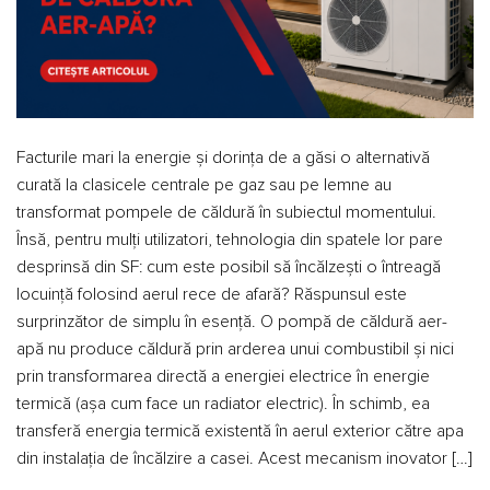
Facturile mari la energie și dorința de a găsi o alternativă
curată la clasicele centrale pe gaz sau pe lemne au
transformat pompele de căldură în subiectul momentului.
Însă, pentru mulți utilizatori, tehnologia din spatele lor pare
desprinsă din SF: cum este posibil să încălzești o întreagă
locuință folosind aerul rece de afară? Răspunsul este
surprinzător de simplu în esență. O pompă de căldură aer-
apă nu produce căldură prin arderea unui combustibil și nici
prin transformarea directă a energiei electrice în energie
termică (așa cum face un radiator electric). În schimb, ea
transferă energia termică existentă în aerul exterior către apa
din instalația de încălzire a casei. Acest mecanism inovator […]