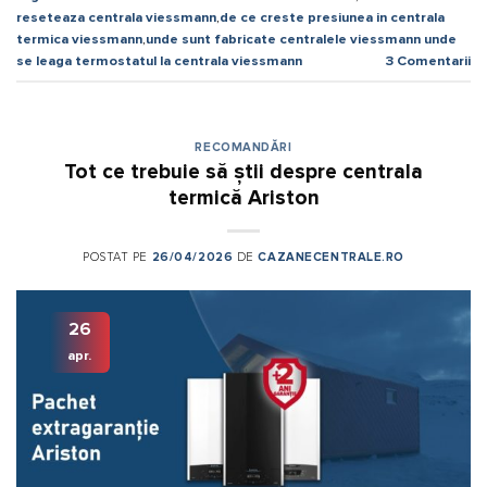
reseteaza centrala viessmann
,
de ce creste presiunea in centrala
termica viessmann
,
unde sunt fabricate centralele viessmann unde
se leaga termostatul la centrala viessmann
3
Comentarii
RECOMANDĂRI
Tot ce trebuie să știi despre centrala
termică Ariston
POSTAT PE
26/04/2026
DE
CAZANECENTRALE.RO
26
apr.