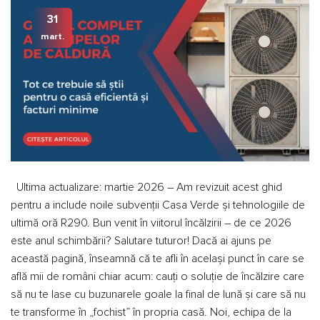
31
mart.
Ultima actualizare: martie 2026 – Am revizuit acest ghid
pentru a include noile subvenții Casa Verde și tehnologiile de
ultimă oră R290. Bun venit în viitorul încălzirii – de ce 2026
este anul schimbării? Salutare tuturor! Dacă ai ajuns pe
această pagină, înseamnă că te afli în același punct în care se
află mii de români chiar acum: cauți o soluție de încălzire care
să nu te lase cu buzunarele goale la final de lună și care să nu
te transforme în „fochist” în propria casă. Noi, echipa de la