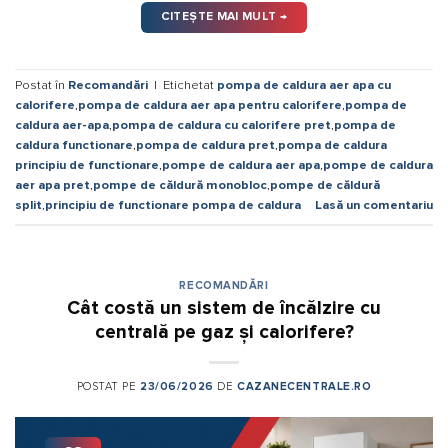
CITEȘTE MAI MULT
→
Postat în
Recomandări
|
Etichetat
pompa de caldura aer apa cu
calorifere
,
pompa de caldura aer apa pentru calorifere
,
pompa de
caldura aer-apa
,
pompa de caldura cu calorifere pret
,
pompa de
caldura functionare
,
pompa de caldura pret
,
pompa de caldura
principiu de functionare
,
pompe de caldura aer apa
,
pompe de caldura
aer apa pret
,
pompe de căldură monobloc
,
pompe de căldură
split
,
principiu de functionare pompa de caldura
Lasă un comentariu
RECOMANDĂRI
Cât costă un sistem de încălzire cu
centrală pe gaz și calorifere?
POSTAT PE
23/06/2026
DE
CAZANECENTRALE.RO