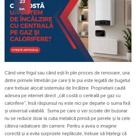
23
iun.
Când vine frigul sau când ești în plin proces de renovare, una
dintre primele întrebări pe care ți le pui este legată de bugetul
care trebuie alocat sistemului de încălzire. Proprietarii caută
adesea pe internet direct „cât costă o centrală pe gaz cu
calorifere”, însă răspunsul nu este nici pe departe o suma fixă
și universal valabilă. Suma pe care o vei scoate din buzunar
nu se reduce doar la cutia metalică prinsă pe perete și la cele
câteva radiatoare din camere. Pentru a avea o imagine
corectă și a evita surprizele neplăcute, trebuie să înțelegi că