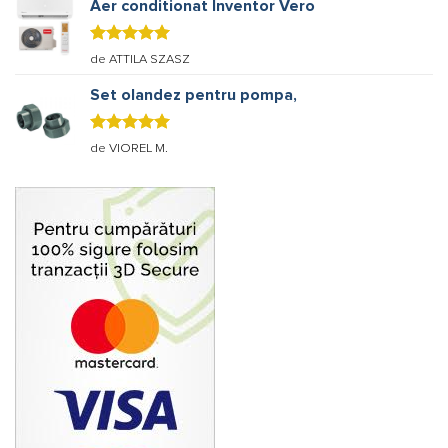
Aer conditionat Inventor Vero
Evaluat la
de ATTILA SZASZ
5
stele din
5
Set olandez pentru pompa,
Evaluat la
de VIOREL M.
5
stele din
5