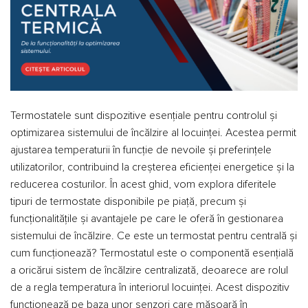
Termostatele sunt dispozitive esențiale pentru controlul și
optimizarea sistemului de încălzire al locuinței. Acestea permit
ajustarea temperaturii în funcție de nevoile și preferințele
utilizatorilor, contribuind la creșterea eficienței energetice și la
reducerea costurilor. În acest ghid, vom explora diferitele
tipuri de termostate disponibile pe piață, precum și
funcționalitățile și avantajele pe care le oferă în gestionarea
sistemului de încălzire. Ce este un termostat pentru centrală și
cum funcționează? Termostatul este o componentă esențială
a oricărui sistem de încălzire centralizată, deoarece are rolul
de a regla temperatura în interiorul locuinței. Acest dispozitiv
funcționează pe baza unor senzori care măsoară în