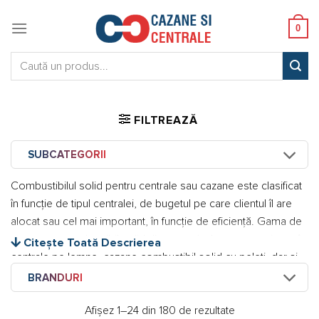
Skip
to
0
content
Caută:
FILTREAZĂ
SUBCATEGORII
Combustibilul solid pentru centrale sau cazane este clasificat
în funcție de tipul centralei, de bugetul pe care clientul îl are
alocat sau cel mai important, în funcție de eficiență. Gama de
cazane pe combustibil solid din magazinul nostru conține atât
Citește Toată Descrierea
centrale pe lemne, cazane combustibil solid cu peleți, dar și
termoșeminee sau șeminee.
BRANDURI
Producători de la care poți găsi cazane combustibil solid în
Afișez 1–24 din 180 de rezultate