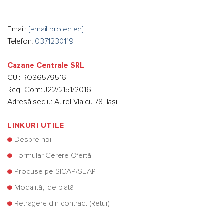
Email:
[email protected]
Telefon:
0371230119
Cazane Centrale SRL
CUI: RO36579516
Reg. Com: J22/2151/2016
Adresă sediu: Aurel Vlaicu 78, Iași
LINKURI UTILE
Despre noi
Formular Cerere Ofertă
Produse pe SICAP/SEAP
Modalități de plată
Retragere din contract (Retur)