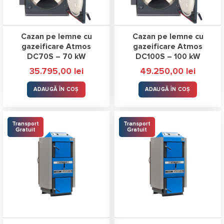
Cazan pe lemne cu
Cazan pe lemne cu
gazeificare Atmos
gazeificare Atmos
DC70S – 70 kW
DC100S – 100 kW
35.795,00
lei
49.250,00
lei
ADAUGĂ ÎN COȘ
ADAUGĂ ÎN COȘ
Transport
Transport
Gratuit
Gratuit