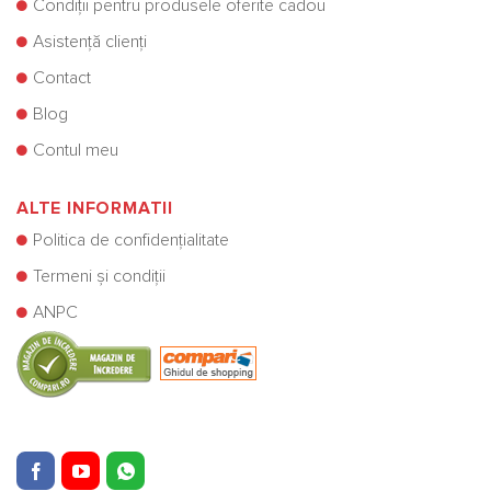
Condiții pentru produsele oferite cadou
Asistență clienți
Contact
Blog
Contul meu
ALTE INFORMATII
Politica de confidențialitate
Termeni și condiții
ANPC