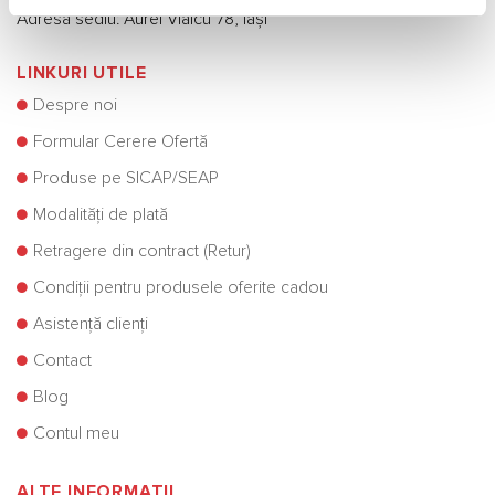
Adresă sediu: Aurel Vlaicu 78, Iași
LINKURI UTILE
Despre noi
Formular Cerere Ofertă
Produse pe SICAP/SEAP
Modalități de plată
Retragere din contract (Retur)
Condiții pentru produsele oferite cadou
Asistență clienți
Contact
Blog
Contul meu
ALTE INFORMATII