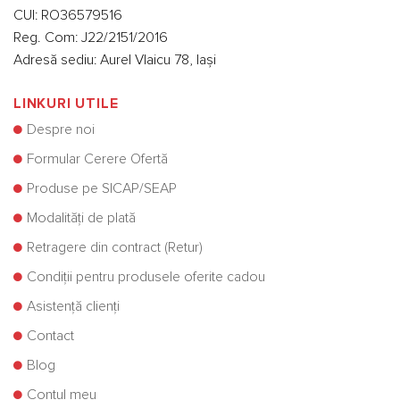
CUI: RO36579516
Reg. Com: J22/2151/2016
Adresă sediu: Aurel Vlaicu 78, Iași
LINKURI UTILE
Despre noi
Formular Cerere Ofertă
Produse pe SICAP/SEAP
Modalități de plată
Retragere din contract (Retur)
Condiții pentru produsele oferite cadou
Asistență clienți
Contact
Blog
Contul meu