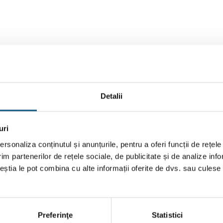
Detalii
uri
rsonaliza conținutul și anunțurile, pentru a oferi funcții de rețele
im partenerilor de rețele sociale, de publicitate și de analize info
ceștia le pot combina cu alte informații oferite de dvs. sau culese î
Preferinţe
Statistici