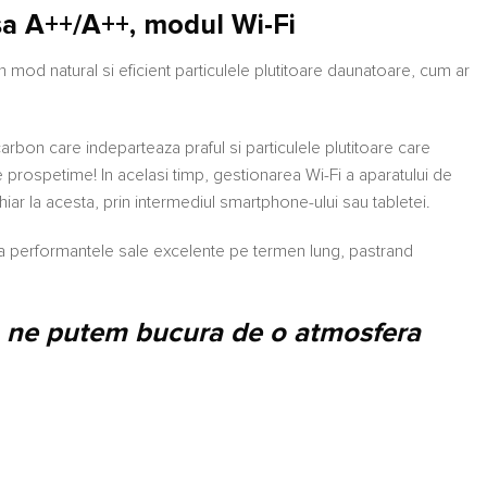
sa A++/A++, modul Wi-Fi
 mod natural si eficient particulele plutitoare daunatoare, cum ar
 carbon care indeparteaza praful si particulele plutitoare care
e prospetime! In acelasi timp, gestionarea Wi-Fi a aparatului de
hiar la acesta, prin intermediul smartphone-ului sau tabletei.
aza performantele sale excelente pe termen lung, pastrand
PRO, ne putem bucura de o atmosfera