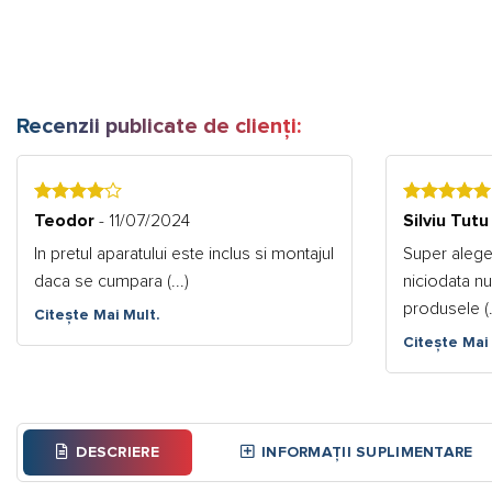
Recenzii publicate de clienți:
4
5
Teodor
- 11/07/2024
Silviu Tutu
In pretul aparatului este inclus si montajul
Super alege
daca se cumpara (...)
niciodata n
produsele (.
Citește Mai Mult.
Citește Mai 
DESCRIERE
INFORMAȚII SUPLIMENTARE