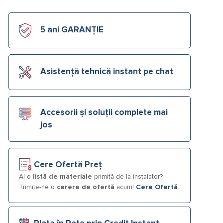
5 ani GARANȚIE
Asistență tehnică instant pe chat
Accesorii și soluții complete mai
jos
Cere Ofertă Preț
Ai o
listă de materiale
primită de la instalator?
Trimite-ne o
cerere de ofertă
acum!
Cere Ofertă