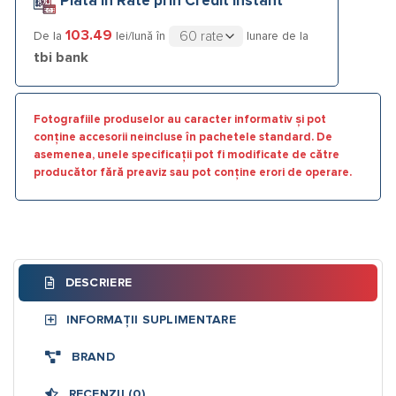
Plata în Rate prin Credit Instant
103.49
De la
lei/lună în
lunare de la
tbi bank
Fotografiile produselor au caracter informativ și pot
conține accesorii neincluse în pachetele standard. De
asemenea, unele specificații pot fi modificate de către
producător fără preaviz sau pot conține erori de operare.
DESCRIERE
INFORMAȚII SUPLIMENTARE
BRAND
RECENZII (0)