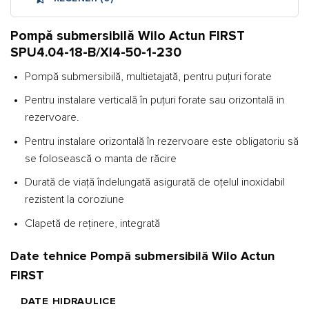
Pompă submersibilă Wilo Actun FIRST
SPU4.04-18-B/XI4-50-1-230
Pompă submersibilă, multietajată, pentru puțuri forate
Pentru instalare verticală în puțuri forate sau orizontală in
rezervoare.
Pentru instalare orizontală în rezervoare este obligatoriu să
se folosească o manta de răcire
Durată de viață îndelungată asigurată de oțelul inoxidabil
rezistent la coroziune
Clapetă de reţinere, integrată
Date tehnice Pompă submersibilă Wilo Actun
FIRST
DATE HIDRAULICE