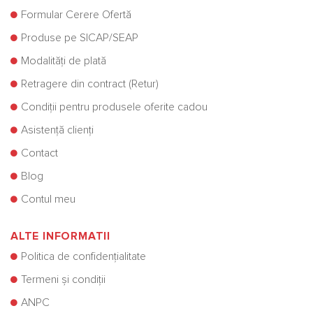
Formular Cerere Ofertă
Produse pe SICAP/SEAP
Modalități de plată
Retragere din contract (Retur)
Condiții pentru produsele oferite cadou
Asistență clienți
Contact
Blog
Contul meu
ALTE INFORMATII
Politica de confidențialitate
Termeni și condiții
ANPC