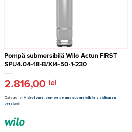
Pompă submersibilă Wilo Actun FIRST
SPU4.04-18-B/XI4-50-1-230
2.816,00
lei
Categorie:
Hidrofoare, pompe de apa submersibile si ridicarea
presiunii