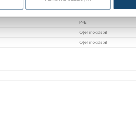
Oțel inoxidabil
PPE
Oțel inoxidabil
Oțel inoxidabil