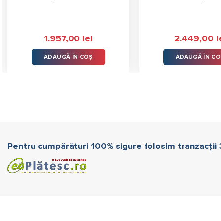
1.957,00
lei
2.449,00
l
ADAUGĂ ÎN COȘ
ADAUGĂ ÎN CO
Pentru cumpărături 100% sigure folosim tranzacții