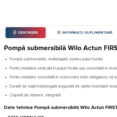
DESCRIERE
INFORMAȚII SUPLIMENTARE
Pompă submersibilă Wilo Actun FIR
Pompă submersibilă, multietajată, pentru puțuri forate
Pentru instalare verticală în puțuri forate sau orizontală in rez
Pentru instalare orizontală în rezervoare este obligatoriu să
Durată de viață îndelungată asigurată de oțelul inoxidabil rezi
Clapetă de reţinere, integrată
Date tehnice Pompă submersibilă Wilo Actun FIRS