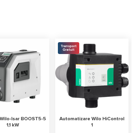
Transport
Gratuit
 Wilo-Isar BOOST5-5
Automatizare Wilo HiControl
1,1 kW
1