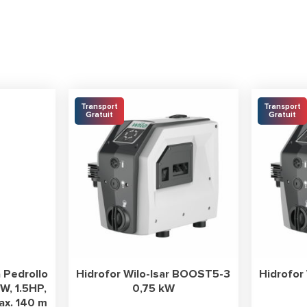
Transport
Transport
Gratuit
Gratuit
 Pedrollo
Hidrofor Wilo-Isar BOOST5-3
Hidrofor
, 1.5HP,
0,75 kW
ax. 140 m