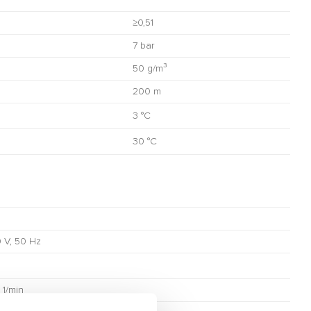
≥0,51
7 bar
50 g/m³
200 m
3 °C
30 °C
 V, 50 Hz
 1/min