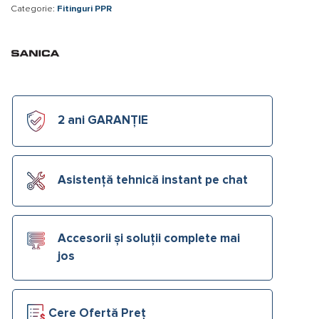
Categorie:
Fitinguri PPR
2 ani GARANȚIE
Asistență tehnică instant pe chat
Accesorii și soluții complete mai
jos
Cere Ofertă Preț