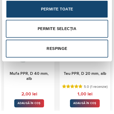
Produse similare
PERMITE TOATE
PERMITE SELECȚIA
RESPINGE
Mufa PPR, D 40 mm,
Teu PPR, D 20 mm, alb
alb
5.0 (
1 recenzie
)
Evaluat la
2,00
lei
1,00
lei
5.00
stele
din 5
ADAUGĂ ÎN COȘ
ADAUGĂ ÎN COȘ