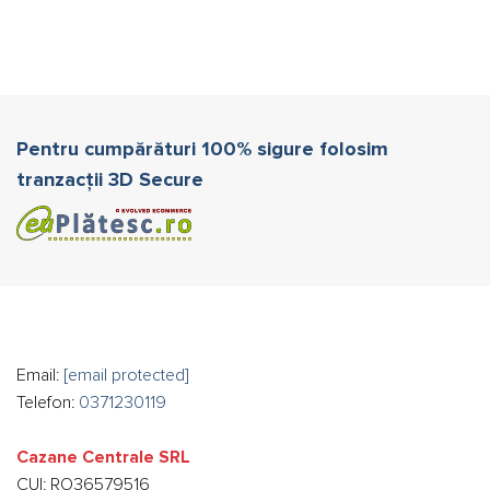
Pentru cumpărături 100% sigure folosim
tranzacții 3D Secure
Email:
[email protected]
Telefon:
0371230119
Cazane Centrale SRL
CUI: RO36579516