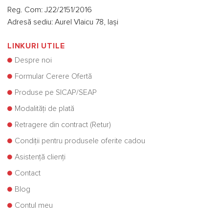
Reg. Com: J22/2151/2016
Adresă sediu: Aurel Vlaicu 78, Iași
LINKURI UTILE
Despre noi
Formular Cerere Ofertă
Produse pe SICAP/SEAP
Modalități de plată
Retragere din contract (Retur)
Condiții pentru produsele oferite cadou
Asistență clienți
Contact
Blog
Contul meu