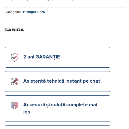
Categorie:
Fitinguri PPR
2 ani GARANȚIE
Asistență tehnică instant pe chat
Accesorii și soluții complete mai
jos