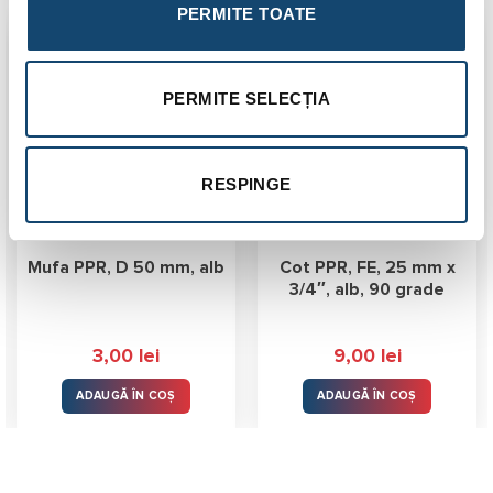
PERMITE TOATE
PERMITE SELECȚIA
RESPINGE
Mufa PPR, D 50 mm, alb
Cot PPR, FE, 25 mm x
3/4″, alb, 90 grade
3,00
lei
9,00
lei
ADAUGĂ ÎN COȘ
ADAUGĂ ÎN COȘ