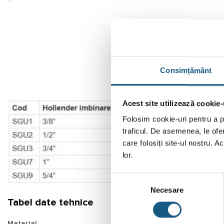
Consimțământ
Acest site utilizează cookie-
Folosim cookie-uri pentru a pe
traficul. De asemenea, le ofer
care folosiți site-ul nostru. A
lor.
Selecția
Necesare
consimțământului
Tabel date tehnice
Material