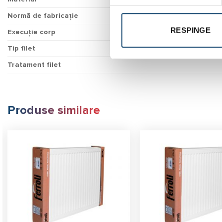
Normă de fabricație
RESPINGE
Execuție corp
Tip filet
Tratament filet
Produse similare