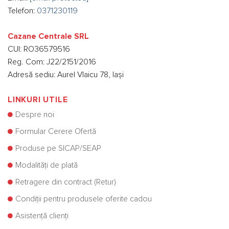
Telefon:
0371230119
Cazane Centrale SRL
CUI: RO36579516
Reg. Com: J22/2151/2016
Adresă sediu: Aurel Vlaicu 78, Iași
LINKURI UTILE
Despre noi
Formular Cerere Ofertă
Produse pe SICAP/SEAP
Modalități de plată
Retragere din contract (Retur)
Condiții pentru produsele oferite cadou
Asistență clienți