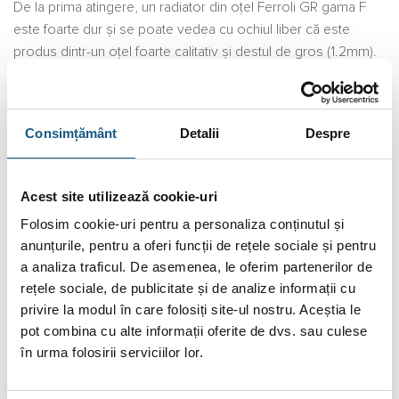
De la prima atingere, un radiator din oțel Ferroli GR gama F
este foarte dur și se poate vedea cu ochiul liber că este
produs dintr-un oțel foarte calitativ și destul de gros (1.2mm).
La această grosime se adaugă și încă un aspect ce sporește
rezistența acestui radiator. Este acoperit de două straturi de
vopsea care ajută la întărirea rezistenței radiatorului și îi
Consimțământ
Detalii
Despre
asigura o durată de viață mai lungă.
Vopseaua folosită la cele două straturi este un epoxidic cu
Acest site utilizează cookie-uri
polimerizare într-un cuptor încălzit până la 180 de grame
Folosim cookie-uri pentru a personaliza conținutul și
oferind un tratament de degresare și fosfatare, iar în cazul
anunțurile, pentru a oferi funcții de rețele sociale și pentru
celui de-al doilea strat, acesta este pentru finisaj și se
a analiza traficul. De asemenea, le oferim partenerilor de
folosesc pulberi epoxidici RAL 9010.
rețele sociale, de publicitate și de analize informații cu
privire la modul în care folosiți site-ul nostru. Aceștia le
Avantaje și Specificații pentru un Radiator din
pot combina cu alte informații oferite de dvs. sau culese
oțel Ferroli GR F
în urma folosirii serviciilor lor.
Toate radiatoarele GR de la Ferroli sunt încadrate în categorii.
Dacă vezi în magazinul nostru indicativul F, exact ca la acest