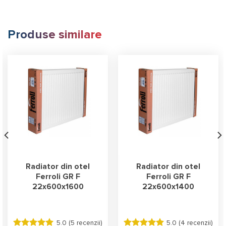
Produse similare
Radiator din otel
Radiator din otel
Ferroli GR F
Ferroli GR F
22x600x1600
22x600x1400
5.0 (
5 recenzii
)
5.0 (
4 recenzii
)