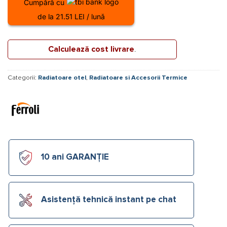
Cumpără cu
de la 21.51 LEI / lună
Calculează cost livrare
.
Categorii:
Radiatoare otel
,
Radiatoare si Accesorii Termice
10 ani GARANȚIE
Asistență tehnică instant pe chat