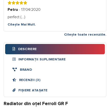
5
Petru
- 17/04/2020
perfect (...)
Citește Mai Mult.
Citește toate recenziile.
DESCRIERE
INFORMAȚII SUPLIMENTARE
BRAND
RECENZII (3)
FIȘIERE ATAȘATE
Radiator din oțel Ferroli GR F