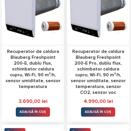
Recuperator de caldura
Recuperator de caldura
Blauberg Freshpoint
Blauberg Freshpoint
200-E, dublu flux,
200-E Pro, dublu flux,
schimbator caldura
schimbator caldura
cupru, Wi-Fi, 90 m³/h,
cupru, Wi-Fi, 90 m³/h,
senzor umiditate, senzor
senzor umiditate, senzor
temperatura
temperatura, senzor
CO2, senzor voc
3.690,00
lei
4.990,00
lei
ADAUGĂ ÎN COȘ
ADAUGĂ ÎN COȘ