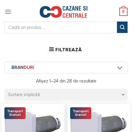
Skip
to
0
content
Caută:
FILTREAZĂ
BRANDURI
Afișez 1–24 din 28 de rezultate
Transport
Transport
Gratuit
Gratuit