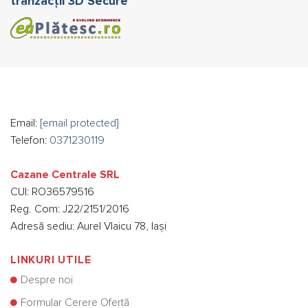
tranzacții 3D Secure
Email:
[email protected]
Telefon:
0371230119
Cazane Centrale SRL
CUI: RO36579516
Reg. Com: J22/2151/2016
Adresă sediu: Aurel Vlaicu 78, Iași
LINKURI UTILE
Despre noi
Formular Cerere Ofertă