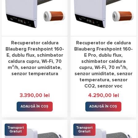
Recuperator caldura
Recuperator de caldura
Blauberg Freshpoint 160-
Blauberg Freshpoint 160-
E, dublu flux, schimbator
E Pro, dublu flux,
caldura cupru, Wi-Fi, 70
schimbator caldura
m³/h, senzor umiditate,
cupru, Wi-Fi, 70 m³/h,
senzor temperatura
senzor umiditate, senzor
temperatura, senzor
CO2, senzor voc
3.390,00
lei
4.290,00
lei
ADAUGĂ ÎN COȘ
ADAUGĂ ÎN COȘ
Transport
Transport
Gratuit
Gratuit