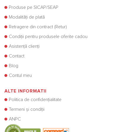
Produse pe SICAP/SEAP
Modalități de plată
Retragere din contract (Retur)
Condiții pentru produsele oferite cadou
Asistență clienți
Contact
Blog
Contul meu
ALTE INFORMATII
Politica de confidențialitate
Termeni și condiții
ANPC