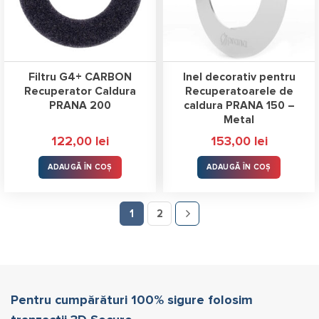
Filtru G4+ CARBON
Inel decorativ pentru
Recuperator Caldura
Recuperatoarele de
PRANA 200
caldura PRANA 150 –
Metal
122,00
lei
153,00
lei
ADAUGĂ ÎN COȘ
ADAUGĂ ÎN COȘ
1
2
Pentru cumpărături 100% sigure folosim