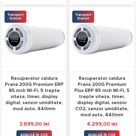
Transport
Transport
Gratuit
Gratuit
Recuperator caldura
Recuperator caldura
Prana 200G Premium ERP
Prana 200G Premium
85 mch Wi-Fi, 5 trepte
Plus ERP 85 mch Wi-Fi, 5
viteza, timer, display
trepte viteza, timer,
digital, senzor umiditate,
display digital, senzor
mod auto, 440mm
CO2, senzor umiditate,
mod auto, 440mm
3.699,00
lei
4.299,00
lei
ADAUGĂ ÎN COȘ
ADAUGĂ ÎN COȘ