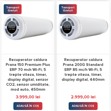
Transport
Transport
Gratuit
Gratuit
Recuperator caldura
Recuperator caldura
Prana 150 Premium Plus
Prana 200G Standard
ERP 70 mch Wi-Fi, 5
ERP 85 mc/h Wi-Fi, 5
trepte viteza, timer,
trepte viteza, timer,
display digital, senzor
display digital, 440mm
CO2, senzor umiditate,
mod auto, 450mm
3.999,00
lei
2.999,00
lei
ADAUGĂ ÎN COȘ
ADAUGĂ ÎN COȘ