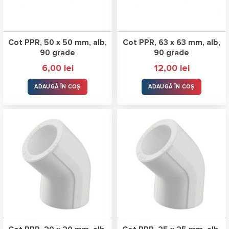
Cot PPR, 50 x 50 mm, alb,
Cot PPR, 63 x 63 mm, alb,
90 grade
90 grade
6,00
lei
12,00
lei
ADAUGĂ ÎN COȘ
ADAUGĂ ÎN COȘ