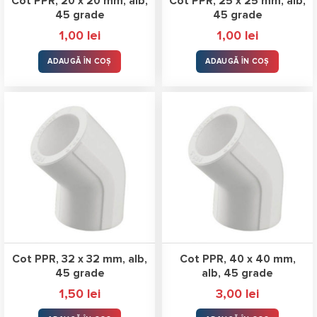
Cot PPR, 20 x 20 mm, alb,
Cot PPR, 25 x 25 mm, alb,
45 grade
45 grade
1,00
lei
1,00
lei
ADAUGĂ ÎN COȘ
ADAUGĂ ÎN COȘ
Cot PPR, 32 x 32 mm, alb,
Cot PPR, 40 x 40 mm,
45 grade
alb, 45 grade
1,50
lei
3,00
lei