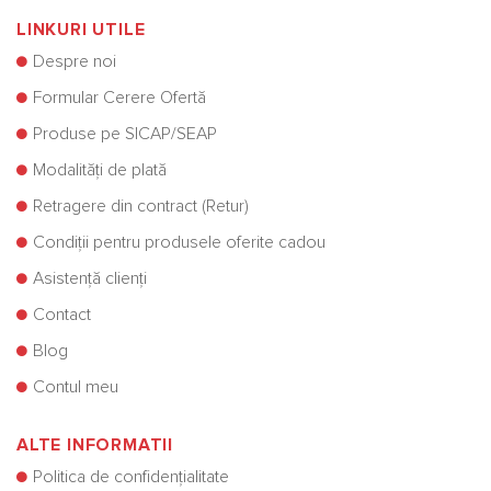
LINKURI UTILE
Despre noi
Formular Cerere Ofertă
Produse pe SICAP/SEAP
Modalități de plată
Retragere din contract (Retur)
Condiții pentru produsele oferite cadou
Asistență clienți
Contact
Blog
Contul meu
ALTE INFORMATII
Politica de confidențialitate