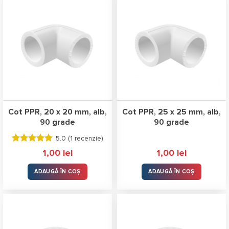
Cot PPR, 20 x 20 mm, alb,
Cot PPR, 25 x 25 mm, alb,
90 grade
90 grade
5.0 (
1 recenzie
)
Evaluat la
1,00
lei
1,00
lei
5.00
stele
din 5
ADAUGĂ ÎN COȘ
ADAUGĂ ÎN COȘ