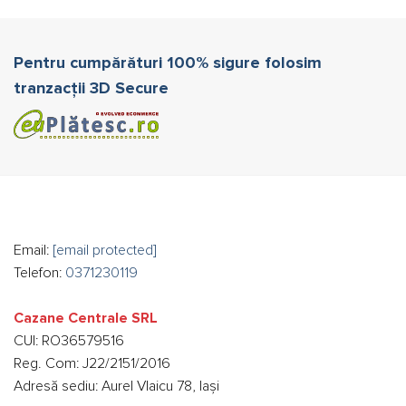
Pentru cumpărături 100% sigure folosim
tranzacții 3D Secure
Email:
[email protected]
Telefon:
0371230119
Cazane Centrale SRL
CUI: RO36579516
Reg. Com: J22/2151/2016
Adresă sediu: Aurel Vlaicu 78, Iași