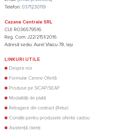
Telefon:
0371230119
Cazane Centrale SRL
CUI: RO36579516
Reg. Com: J22/2151/2016
Adresă sediu: Aurel Vlaicu 78, Iași
LINKURI UTILE
Despre noi
Formular Cerere Ofertă
Produse pe SICAP/SEAP
Modalități de plată
Retragere din contract (Retur)
Condiții pentru produsele oferite cadou
Asistență clienți