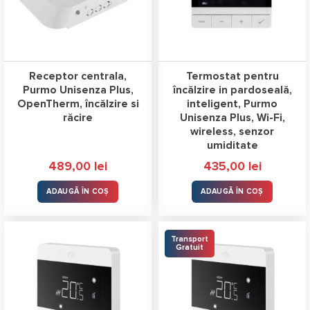
Receptor centrala,
Termostat pentru
Purmo Unisenza Plus,
încălzire in pardoseală,
OpenTherm, încălzire si
inteligent, Purmo
răcire
Unisenza Plus, Wi-Fi,
wireless, senzor
umiditate
489,00
lei
435,00
lei
ADAUGĂ ÎN COȘ
ADAUGĂ ÎN COȘ
Transport
Gratuit