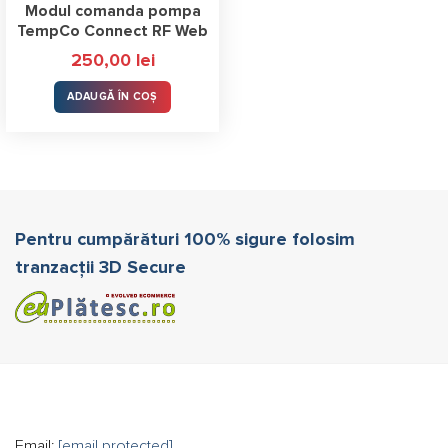
Modul comanda pompa
TempCo Connect RF Web
250,00
lei
ADAUGĂ ÎN COȘ
Pentru cumpărături 100% sigure folosim
tranzacții 3D Secure
Email:
[email protected]