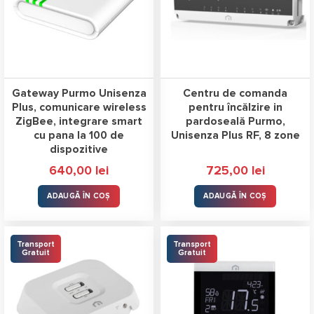
Gateway Purmo Unisenza
Centru de comanda
Plus, comunicare wireless
pentru încălzire in
ZigBee, integrare smart
pardoseală Purmo,
cu pana la 100 de
Unisenza Plus RF, 8 zone
dispozitive
640,00
lei
725,00
lei
ADAUGĂ ÎN COȘ
ADAUGĂ ÎN COȘ
Transport
Transport
Gratuit
Gratuit