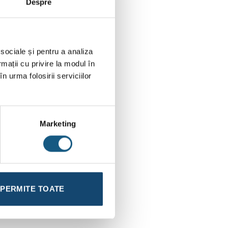
Despre
 sociale și pentru a analiza
rmații cu privire la modul în
n urma folosirii serviciilor
Marketing
PERMITE TOATE