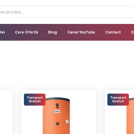
lei
Cere Ofertă
Blog
Canal YouTube
Contact
0
Transport
Transport
Gratuit
Gratuit