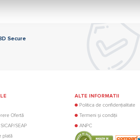
 3D Secure
ILE
ALTE INFORMATII
Politica de confidențialitate
rere Ofertă
Termeni și condiții
 SICAP/SEAP
ANPC
e plată