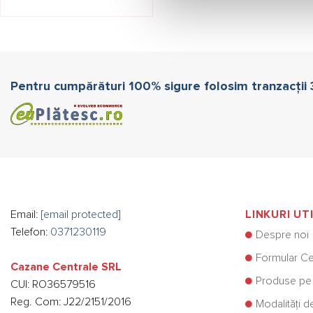
Pentru cumpărături 100% sigure folosim tranzacții
Email:
[email protected]
LINKURI UT
Telefon:
0371230119
Despre noi
Formular Ce
Cazane Centrale SRL
Produse pe
CUI: RO36579516
Reg. Com: J22/2151/2016
Modalități d