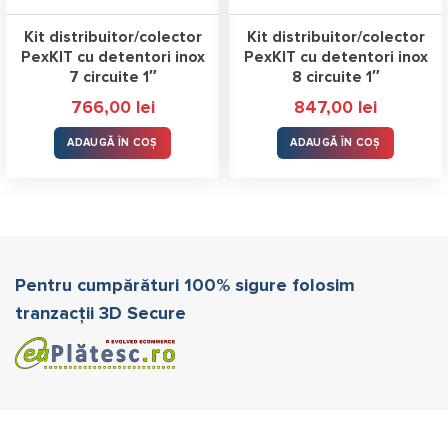
Kit distribuitor/colector
Kit distribuitor/colector
PexKIT cu detentori inox
PexKIT cu detentori inox
7 circuite 1″
8 circuite 1″
766,00
lei
847,00
lei
ADAUGĂ ÎN COȘ
ADAUGĂ ÎN COȘ
Pentru cumpărături 100% sigure folosim
tranzacții 3D Secure