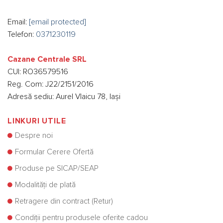
Email:
[email protected]
Telefon:
0371230119
Cazane Centrale SRL
CUI: RO36579516
Reg. Com: J22/2151/2016
Adresă sediu: Aurel Vlaicu 78, Iași
LINKURI UTILE
Despre noi
Formular Cerere Ofertă
Produse pe SICAP/SEAP
Modalități de plată
Retragere din contract (Retur)
Condiții pentru produsele oferite cadou