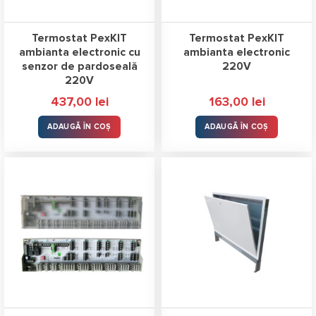
Termostat PexKIT
Termostat PexKIT
ambianta electronic cu
ambianta electronic
senzor de pardoseală
220V
220V
437,00
lei
163,00
lei
ADAUGĂ ÎN COȘ
ADAUGĂ ÎN COȘ