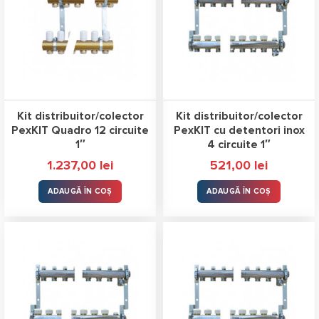
Kit distribuitor/colector
Kit distribuitor/colector
PexKIT Quadro 12 circuite
PexKIT cu detentori inox
1″
4 circuite 1″
1.237,00
lei
521,00
lei
ADAUGĂ ÎN COȘ
ADAUGĂ ÎN COȘ