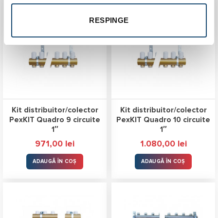
RESPINGE
Kit distribuitor/colector
Kit distribuitor/colector
PexKIT Quadro 9 circuite
PexKIT Quadro 10 circuite
1″
1″
971,00
lei
1.080,00
lei
ADAUGĂ ÎN COȘ
ADAUGĂ ÎN COȘ