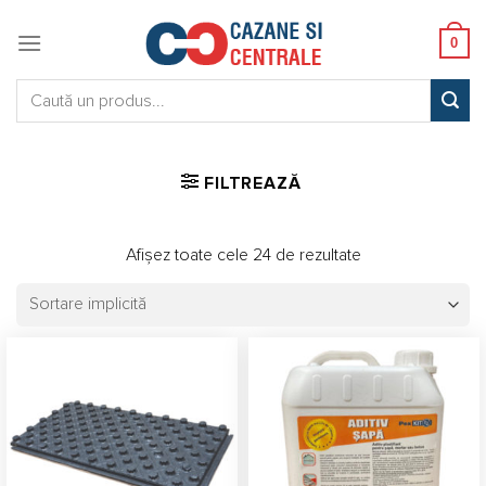
Skip
to
0
content
Caută:
FILTREAZĂ
Afișez toate cele 24 de rezultate