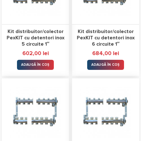
Kit distribuitor/colector
Kit distribuitor/colector
PexKIT cu detentori inox
PexKIT cu detentori inox
5 circuite 1″
6 circuite 1″
602,00
lei
684,00
lei
ADAUGĂ ÎN COȘ
ADAUGĂ ÎN COȘ