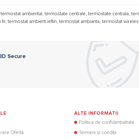
termostat ambiental, termostate centrale, termostate centrala, ter
fir, termostat ambient ieftin, termostat ambianta, termostat wireless
 3D Secure
ILE
ALTE INFORMATII
Politica de confidențialitate
rere Ofertă
Termeni și condiții