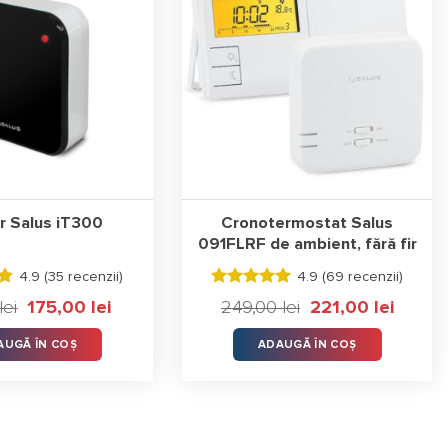
r Salus iT300
Cronotermostat Salus
091FLRF de ambient, fără fir
4.9 (
35 recenzii
)
4.9 (
69 recenzii
)
Evaluat la
lei
Prețul
175,00
lei
Prețul
249,00
lei
Prețul
221,00
lei
Prețul
4.90
stele
inițial
curent
inițial
curent
din 5
a
este:
a
este:
AUGĂ ÎN COȘ
ADAUGĂ ÎN COȘ
fost:
175,00 lei.
fost:
221,00 le
180,00 lei.
249,00 lei.