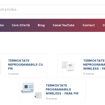
lei
Cere Ofertă
Blog
Canal YouTube
Contact
0
TERMOSTATE
TERMOSTATE
NEPROGRAMABILE CU
NEPROGRAMA
FIR
WIRELESS - F
3 produse
11 produse
TERMOSTATE
PROGRAMABILE
WIRELESS - FARA FIR
10 produse