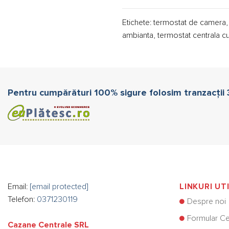
Etichete: termostat de camera, 
ambianta, termostat centrala cu 
Pentru cumpărături 100% sigure folosim tranzacții
Email:
[email protected]
LINKURI UT
Telefon:
0371230119
Despre noi
Formular Ce
Cazane Centrale SRL