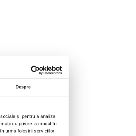
Despre
 sociale și pentru a analiza
rmații cu privire la modul în
n urma folosirii serviciilor