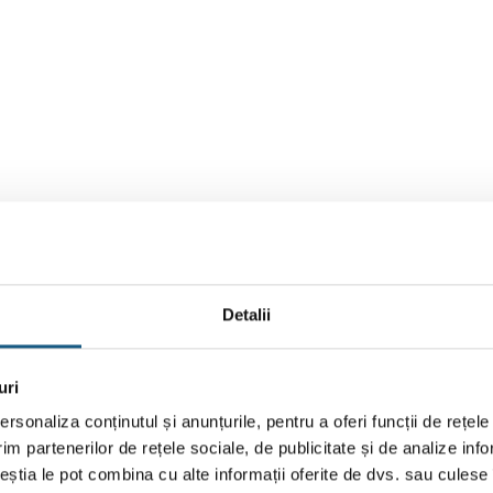
Detalii
uri
rsonaliza conținutul și anunțurile, pentru a oferi funcții de rețele
im partenerilor de rețele sociale, de publicitate și de analize info
ceștia le pot combina cu alte informații oferite de dvs. sau culese î