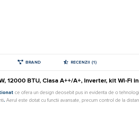
BRAND
RECENZII (1)
12000 BTU, Clasa A++/A+, Inverter, kit Wi-Fi in
tionat
ce ofera un design deosebit pus in evidenta de o tehnologie 
ti
.
Aerul este dotat cu functii avansate, precum control de la distanta