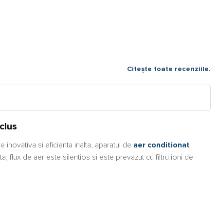
Citește toate recenziile.
clus
inovativa si eficienta inalta, aparatul de
aer conditionat
, flux de aer este silentios si este prevazut cu filtru ioni de