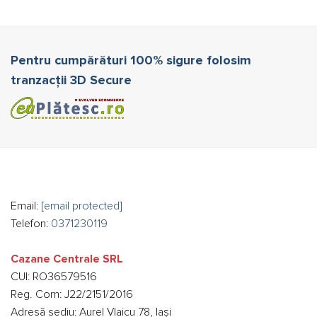
Pentru cumpărături 100% sigure folosim
tranzacții 3D Secure
Email:
[email protected]
Telefon:
0371230119
Cazane Centrale SRL
CUI: RO36579516
Reg. Com: J22/2151/2016
Adresă sediu: Aurel Vlaicu 78, Iași