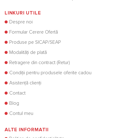
LINKURI UTILE
Despre noi
Formular Cerere Ofertă
Produse pe SICAP/SEAP
Modalități de plată
Retragere din contract (Retur)
Condiții pentru produsele oferite cadou
Asistență clienți
Contact
Blog
Contul meu
ALTE INFORMATII