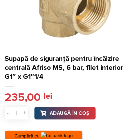
Supapă de siguranță pentru încălzire
centrală Afriso MS, 6 bar, filet interior
G1″ x G1″1/4
235,00
lei
Cantitate Supapă de siguranță pentru încălzire centrală Afriso
ADAUGĂ ÎN COȘ
Cumpără cu