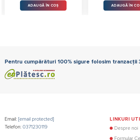
din 5
din 5
ADAUGĂ ÎN COȘ
ADAUGĂ ÎN CO
Pentru cumpărături 100% sigure folosim tranzacții
Email:
[email protected]
LINKURI UT
Telefon:
0371230119
Despre noi
Formular Ce