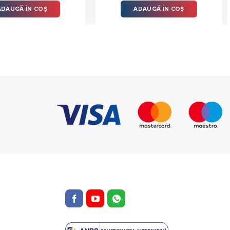
din 5
ADAUGĂ ÎN COȘ
ADAUGĂ ÎN COȘ