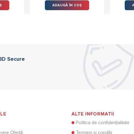
Ș
ADAUGĂ ÎN COȘ
 3D Secure
ILE
ALTE INFORMATII
Politica de confidențialitate
rere Ofertă
Termeni și condiții