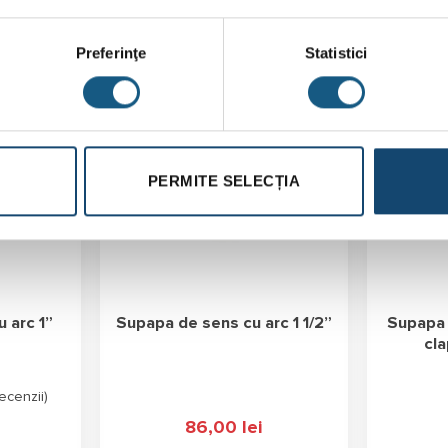
Preferinţe
Statistici
PERMITE SELECȚIA
 arc 1”
Supapa de sens cu arc 1 1/2”
Supapa 
cla
ecenzii
)
86,00
lei