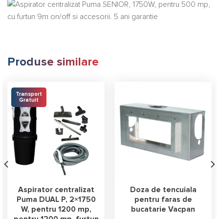
Produse similare
Transport
Gratuit
Aspirator centralizat
Doza de tencuiala
Puma DUAL P, 2×1750
pentru faras de
W, pentru 1200 mp,
bucatarie Vacpan