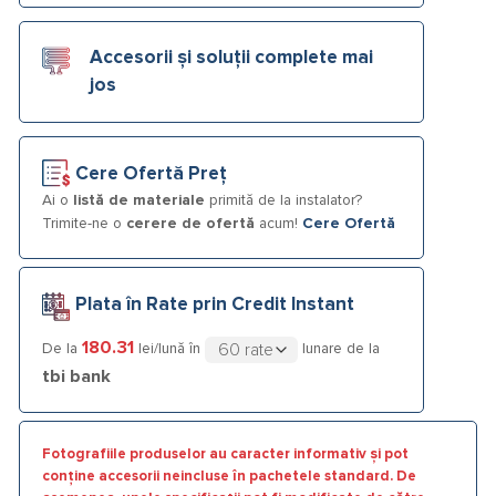
Accesorii și soluții complete mai
jos
Cere Ofertă Preț
Ai o
listă de materiale
primită de la instalator?
Trimite-ne o
cerere de ofertă
acum!
Cere Ofertă
Plata în Rate prin Credit Instant
180.31
De la
lei/lună în
lunare de la
tbi bank
Fotografiile produselor au caracter informativ și pot
conține accesorii neincluse în pachetele standard. De