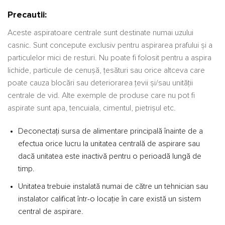
Precautii:
Aceste aspiratoare centrale sunt destinate numai uzului
casnic. Sunt concepute exclusiv pentru aspirarea prafului și a
particulelor mici de resturi. Nu poate fi folosit pentru a aspira
lichide, particule de cenușă, țesături sau orice altceva care
poate cauza blocări sau deteriorarea țevii și/sau unității
centrale de vid. Alte exemple de produse care nu pot fi
aspirate sunt apa, tencuiala, cimentul, pietrișul etc.
Deconectați sursa de alimentare principală înainte de a
efectua orice lucru la unitatea centrală de aspirare sau
dacă unitatea este inactivă pentru o perioadă lungă de
timp.
Unitatea trebuie instalată numai de către un tehnician sau
instalator calificat într-o locație în care există un sistem
central de aspirare.