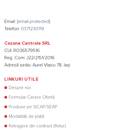
Email:
[email protected]
Telefon:
0371230119
Cazane Centrale SRL
CUI: RO36579516
Reg. Com: J22/2151/2016
Adresă sediu: Aurel Vlaicu 78, Iași
LINKURI UTILE
Despre noi
Formular Cerere Ofertă
Produse pe SICAP/SEAP
Modalități de plată
Retragere din contract (Retur)