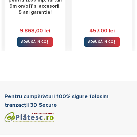
pentru 1200 mp, furtun
9m on/off si accesorii.
5 ani garantie!
9.868,00
lei
457,00
lei
ADAUGĂ ÎN COȘ
ADAUGĂ ÎN COȘ
Pentru cumpărături 100% sigure folosim
tranzacții 3D Secure