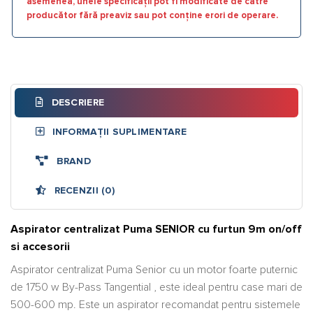
asemenea, unele specificații pot fi modificate de către
producător fără preaviz sau pot conține erori de operare.
DESCRIERE
INFORMAȚII SUPLIMENTARE
BRAND
RECENZII (0)
Aspirator centralizat Puma SENIOR cu furtun 9m on/off
si accesorii
Aspirator centralizat Puma Senior cu un motor foarte puternic
de 1750 w By-Pass Tangential , este ideal pentru case mari de
500-600 mp. Este un aspirator recomandat pentru sistemele