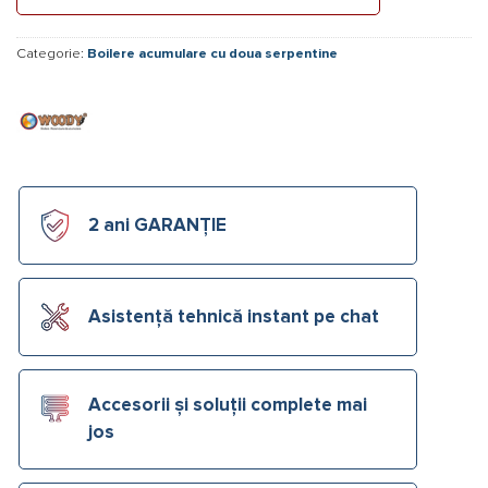
Categorie:
Boilere acumulare cu doua serpentine
2 ani GARANȚIE
Asistență tehnică instant pe chat
Accesorii și soluții complete mai
jos