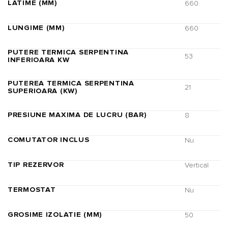
LATIME (MM)
660
LUNGIME (MM)
660
PUTERE TERMICA SERPENTINA
53
INFERIOARA KW
PUTEREA TERMICA SERPENTINA
21
SUPERIOARA (KW)
PRESIUNE MAXIMA DE LUCRU (BAR)
8
COMUTATOR INCLUS
Nu
TIP REZERVOR
Vertical
TERMOSTAT
Nu
GROSIME IZOLATIE (MM)
50