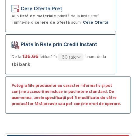
Cere Ofertă Preț
Ai o
listă de materiale
primită de la instalator?
Trimite-ne o
cerere de ofertă
acum!
Cere Ofertă
Plata în Rate prin Credit Instant
136.66
De la
lei/lună în
lunare de la
tbi bank
Fotografiile produselor au caracter informativ și pot
conține accesorii neincluse în pachetele standard. De
asemenea, unele specificații pot fi modificate de către
producător fără preaviz sau pot conține erori de operare.