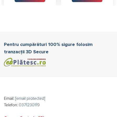
3.710,00 lei.
Pentru cumpărături 100% sigure folosim
tranzacții 3D Secure
Email:
[email protected]
Telefon:
0371230119