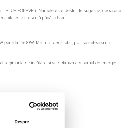
al numit BLUE FOREVER. Numele este destul de sugestiv, deoarece
ecabile este crescută până la 6 ani.
0W până la 2500W. Mai mult decât atât, poți să setezi și un
mat regimurile de încălzire și va optimiza consumul de energie.
Despre