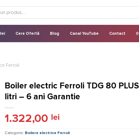
lei
Cere Ofertă
Blog
Canal YouTube
Contact
0
ce Ferroli
Boiler electric Ferroli TDG 80 PLU
litri – 6 ani Garantie
1.322,00
lei
Categorie:
Boilere electrice Ferroli