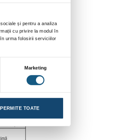
 sociale și pentru a analiza
rmații cu privire la modul în
n urma folosirii serviciilor
Marketing
PERMITE TOATE