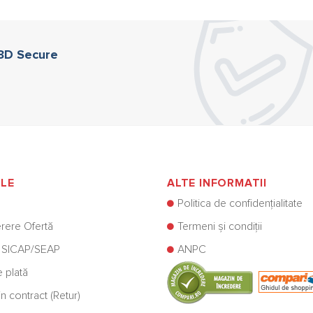
 3D Secure
ILE
ALTE INFORMATII
Politica de confidențialitate
rere Ofertă
Termeni și condiții
 SICAP/SEAP
ANPC
e plată
n contract (Retur)