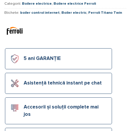
Categorii:
Boilere electrice
,
Boilere electrice Ferroli
Etichete:
boiler control internet
,
Boiler electric
,
Ferroli Titano Twin
5 ani GARANȚIE
Asistență tehnică instant pe chat
Accesorii și soluții complete mai
jos