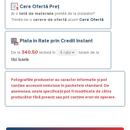
Cere Ofertă Preț
Ai o
listă de materiale
primită de la instalator?
Trimite-ne o
cerere de ofertă
acum!
Cere Ofertă
Plata în Rate prin Credit Instant
340.50
De la
lei/lună în
lunare de la
tbi bank
Fotografiile produselor au caracter informativ și pot
conține accesorii neincluse în pachetele standard. De
asemenea, unele specificații pot fi modificate de către
producător fără preaviz sau pot conține erori de operare.