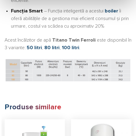
eficiente.
Funcția Smart
– Funcția inteligentă a acestui
boiler
îi
oferă abilitățile de a gestiona mai eficient consumul și prin
urmare, costul va scădea cu aproximativ 20%
Acest încălzitor de apă
Titano Twin Ferroli
este disponibil în
3 variante:
50 litri
,
80 litri
,
100 litri
.
Produse similare