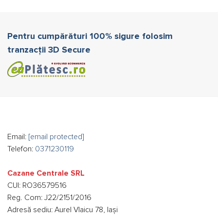
Pentru cumpărături 100% sigure folosim
tranzacții 3D Secure
Email:
[email protected]
Telefon:
0371230119
Cazane Centrale SRL
CUI: RO36579516
Reg. Com: J22/2151/2016
Adresă sediu: Aurel Vlaicu 78, Iași