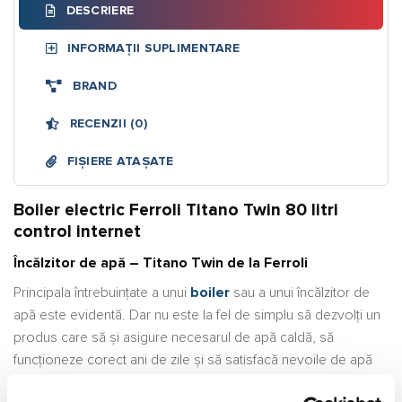
DESCRIERE
INFORMAȚII SUPLIMENTARE
BRAND
RECENZII (0)
FIȘIERE ATAȘATE
Boiler electric Ferroli Titano Twin 80 litri
control internet
Încălzitor de apă – Titano Twin de la Ferroli
Principala întrebuințate a unui
boiler
sau a unui încălzitor de
apă este evidentă. Dar nu este la fel de simplu să dezvolți un
produs care să și asigure necesarul de apă caldă, să
funcționeze corect ani de zile și să satisfacă nevoile de apă
caldă menajeră pentru o familie normală.