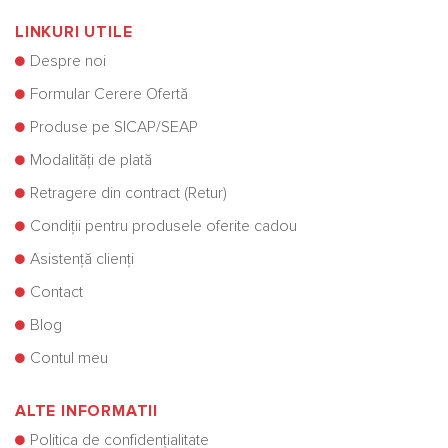
LINKURI UTILE
Despre noi
Formular Cerere Ofertă
Produse pe SICAP/SEAP
Modalități de plată
Retragere din contract (Retur)
Condiții pentru produsele oferite cadou
Asistență clienți
Contact
Blog
Contul meu
ALTE INFORMATII
Politica de confidențialitate