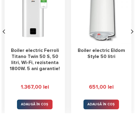
Boiler electric Ferroli
Boiler electric Eldom
Titano Twin 50 S, 50
Style 50 litri
litri, Wi-Fi, rezistenta
1800W. 5 ani garantie!
1.367,00
lei
651,00
lei
ADAUGĂ ÎN COȘ
ADAUGĂ ÎN COȘ