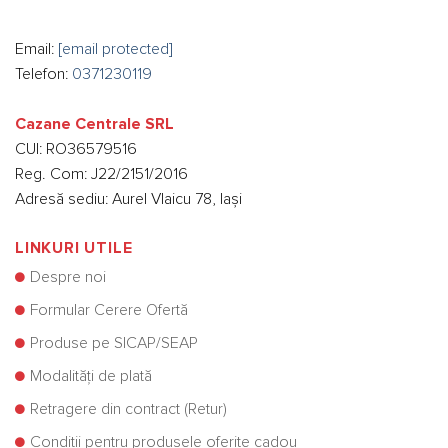
Email:
[email protected]
Telefon:
0371230119
Cazane Centrale SRL
CUI: RO36579516
Reg. Com: J22/2151/2016
Adresă sediu: Aurel Vlaicu 78, Iași
LINKURI UTILE
Despre noi
Formular Cerere Ofertă
Produse pe SICAP/SEAP
Modalități de plată
Retragere din contract (Retur)
Condiții pentru produsele oferite cadou