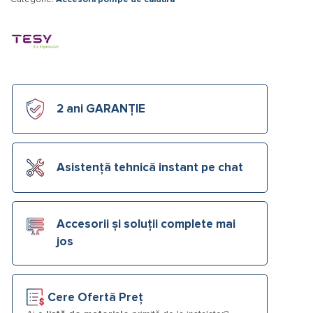
2 ani GARANȚIE
Asistență tehnică instant pe chat
Accesorii și soluții complete mai
jos
Cere Ofertă Preț