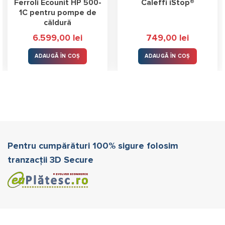
Ferroli Ecounit HP 500-
Caleffi iStop®
1C pentru pompe de
căldură
6.599,00
lei
749,00
lei
ADAUGĂ ÎN COȘ
ADAUGĂ ÎN COȘ
Pentru cumpărături 100% sigure folosim
tranzacții 3D Secure