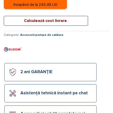
începând de la 243.49 LEI
Calculează cost livrare
.
Categorie:
Accesorii pompe de caldura
2 ani GARANȚIE
Asistență tehnică instant pe chat