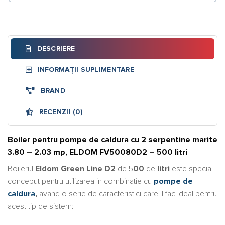
DESCRIERE
INFORMAȚII SUPLIMENTARE
BRAND
RECENZII (0)
Boiler pentru pompe de caldura cu 2 serpentine marite
3.80 – 2.03 mp, ELDOM FV50080D2 – 500 litri
Boilerul
Eldom Green Line D2
de 5
00
de
litri
este special
conceput pentru utilizarea in combinatie cu
pompe de
caldura
,
avand o serie de caracteristici care il fac ideal pentru
acest tip de sistem: