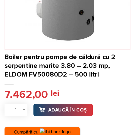
Boiler pentru pompe de căldură cu 2
serpentine marite 3.80 – 2.03 mp,
ELDOM FV50080D2 – 500 litri
7.462,00
lei
Cantitate Boiler pentru pompe de căldură cu 2 serpentine ma
ADAUGĂ ÎN COȘ
Cumpără cu