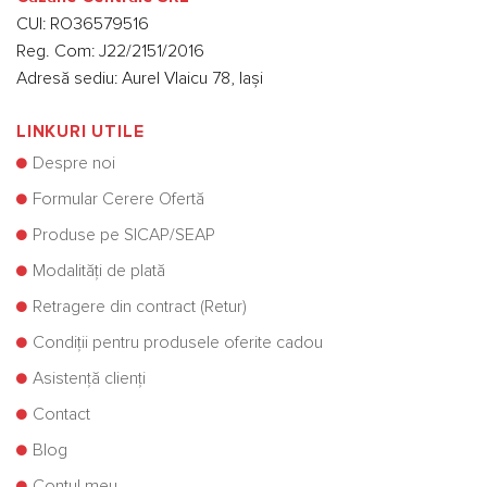
CUI: RO36579516
Reg. Com: J22/2151/2016
Adresă sediu: Aurel Vlaicu 78, Iași
LINKURI UTILE
Despre noi
Formular Cerere Ofertă
Produse pe SICAP/SEAP
Modalități de plată
Retragere din contract (Retur)
Condiții pentru produsele oferite cadou
Asistență clienți
Contact
Blog
Contul meu