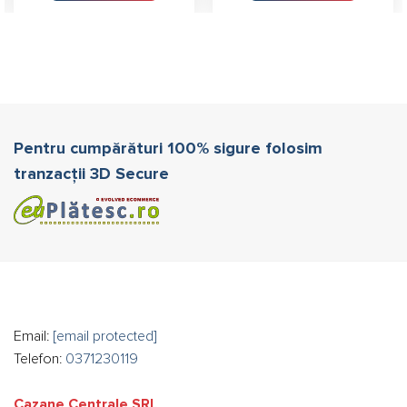
Pentru cumpărături 100% sigure folosim
tranzacții 3D Secure
Email:
[email protected]
Telefon:
0371230119
Cazane Centrale SRL