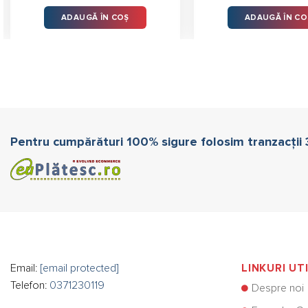
ADAUGĂ ÎN COȘ
ADAUGĂ ÎN CO
Pentru cumpărături 100% sigure folosim tranzacții
Email:
[email protected]
LINKURI UT
Telefon:
0371230119
Despre noi