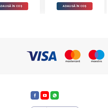
ADAUGĂ ÎN COȘ
ADAUGĂ ÎN COȘ