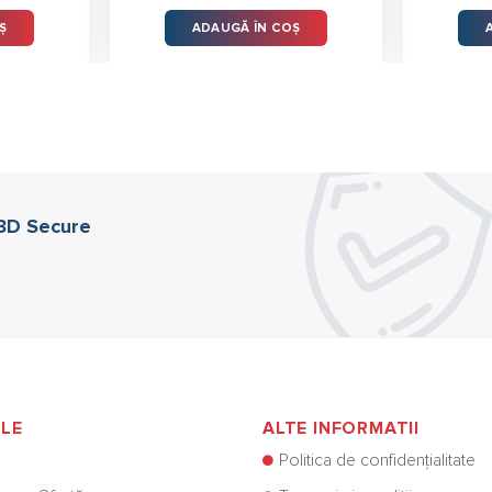
Ș
ADAUGĂ ÎN COȘ
 3D Secure
ILE
ALTE INFORMATII
Politica de confidențialitate