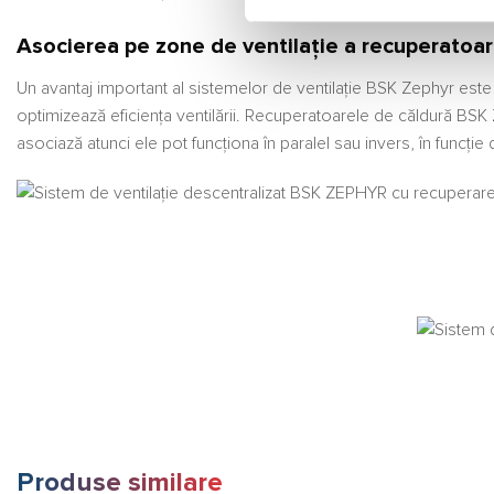
Asocierea pe zone de ventilație a recuperatoa
Un avantaj important al sistemelor de ventilație BSK Zephyr este a
optimizează eficiența ventilării. Recuperatoarele de căldură BSK
asociază atunci ele pot funcționa în paralel sau invers, în funcție 
Produse similare