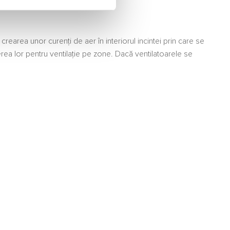
earea unor curenți de aer în interiorul incintei prin care se
rea lor pentru ventilație pe zone. Dacă ventilatoarele se