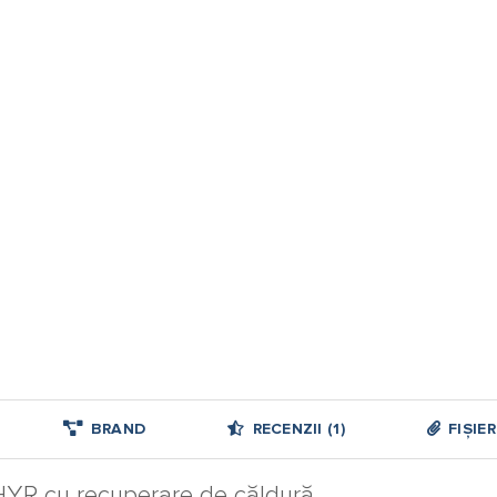
BRAND
RECENZII (1)
FIȘIE
PHYR cu recuperare de căldură