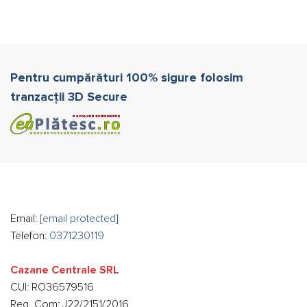
Pentru cumpărături 100% sigure folosim
tranzacții 3D Secure
Email:
[email protected]
Telefon:
0371230119
Cazane Centrale SRL
CUI: RO36579516
Reg. Com: J22/2151/2016