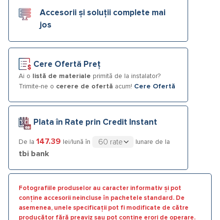
Accesorii și soluții complete mai
jos
Cere Ofertă Preț
Ai o
listă de materiale
primită de la instalator?
Trimite-ne o
cerere de ofertă
acum!
Cere Ofertă
Plata în Rate prin Credit Instant
147.39
De la
lei/lună în
lunare de la
tbi bank
Fotografiile produselor au caracter informativ și pot
conține accesorii neincluse în pachetele standard. De
asemenea, unele specificații pot fi modificate de către
producător fără preaviz sau pot conține erori de operare.