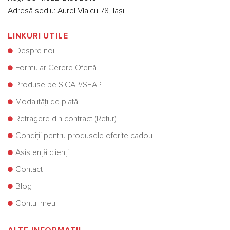
Adresă sediu: Aurel Vlaicu 78, Iași
LINKURI UTILE
Despre noi
Formular Cerere Ofertă
Produse pe SICAP/SEAP
Modalități de plată
Retragere din contract (Retur)
Condiții pentru produsele oferite cadou
Asistență clienți
Contact
Blog
Contul meu