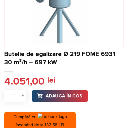
Butelie de egalizare Ø 219 FOME 6931
30 m³/h – 697 kW
4.051,00
lei
Cantitate Butelie de egalizare Ø 219 FOME 6931 30 m³/h - 6
ADAUGĂ ÎN COȘ
Cumpără cu
începând de la 133.58 LEI