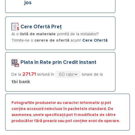
jos
Cere Ofertă Preț
Ai o
listă de materiale
primită de la instalator?
Trimite-ne o
cerere de ofertă
acum!
Cere Ofertă
Plata în Rate prin Credit Instant
271.71
De la
lei/lună în
lunare de la
tbi bank
Fotografiile produselor au caracter informativ și pot
conține accesorii neincluse în pachetele standard. De
asemenea, unele specificații pot fi modificate de către
producător fără preaviz sau pot conține erori de operare.