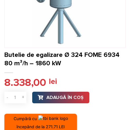
Butelie de egalizare Ø 324 FOME 6934
80 m³/h – 1860 kW
8.338,00
lei
Cantitate Butelie de egalizare Ø 324 FOME 6934 80 m³/h - 
ADAUGĂ ÎN COȘ
Cumpără cu
începând de la 271.71 LEI