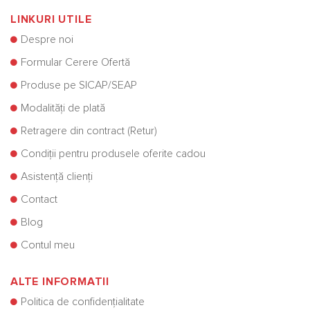
LINKURI UTILE
Despre noi
Formular Cerere Ofertă
Produse pe SICAP/SEAP
Modalități de plată
Retragere din contract (Retur)
Condiții pentru produsele oferite cadou
Asistență clienți
Contact
Blog
Contul meu
ALTE INFORMATII
Politica de confidențialitate