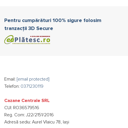
Pentru cumpărături 100% sigure folosim
tranzacții 3D Secure
Email:
[email protected]
Telefon:
0371230119
Cazane Centrale SRL
CUI: RO36579516
Reg. Com: J22/2151/2016
Adresă sediu: Aurel Vlaicu 78, Iași