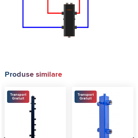
Produse similare
Transport
Transport
Gratuit
Gratuit