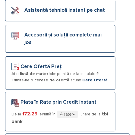
Asistență tehnică instant pe chat
Accesorii și soluții complete mai
jos
Cere Ofertă Preț
Ai o
listă de materiale
primită de la instalator?
Trimite-ne o
cerere de ofertă
acum!
Cere Ofertă
Plata în Rate prin Credit Instant
172.25
tbi
De la
lei/lună în
lunare de la
bank