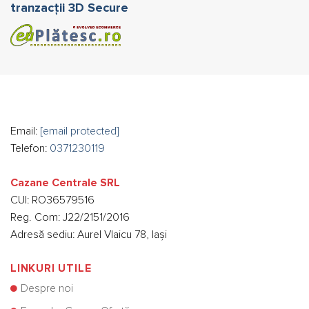
tranzacții 3D Secure
Email:
[email protected]
Telefon:
0371230119
Cazane Centrale SRL
CUI: RO36579516
Reg. Com: J22/2151/2016
Adresă sediu: Aurel Vlaicu 78, Iași
LINKURI UTILE
Despre noi