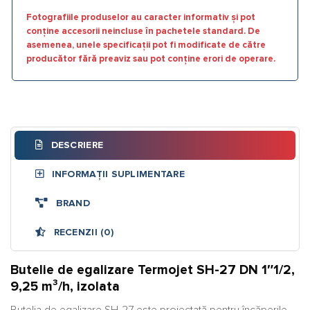
Fotografiile produselor au caracter informativ și pot
conține accesorii neincluse în pachetele standard. De
asemenea, unele specificații pot fi modificate de către
producător fără preaviz sau pot conține erori de operare.
DESCRIERE
INFORMAȚII SUPLIMENTARE
BRAND
RECENZII (0)
Butelie de egalizare Termojet SH-27 DN 1″1/2,
9,25 m³/h, izolata