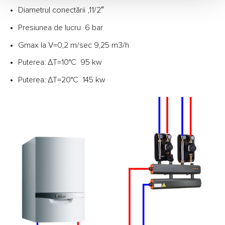
Diametrul conectării ,11/2″
Presiunea de lucru 6 bar
Gmax la V=0,2 m/sec 9,25 m3/h
Puterea: ΔT=10°C 95 kw
Puterea: ΔT=20°C 145 kw