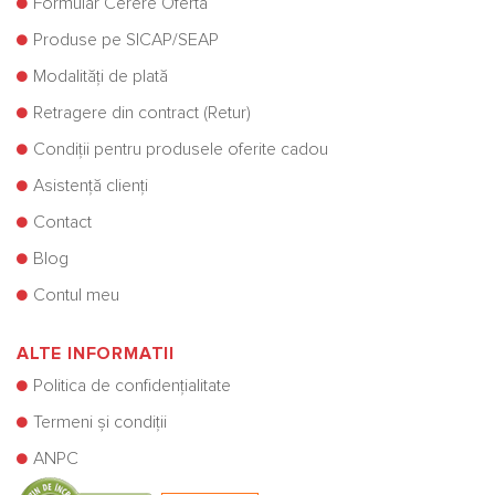
Formular Cerere Ofertă
Produse pe SICAP/SEAP
Modalități de plată
Retragere din contract (Retur)
Condiții pentru produsele oferite cadou
Asistență clienți
Contact
Blog
Contul meu
ALTE INFORMATII
Politica de confidențialitate
Termeni și condiții
ANPC