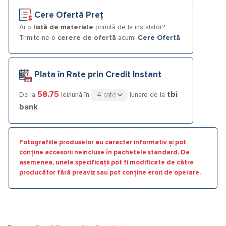
Cere Ofertă Preț
Ai o
listă de materiale
primită de la instalator?
Trimite-ne o
cerere de ofertă
acum!
Cere Ofertă
Plata în Rate prin Credit Instant
58.75
tbi
De la
lei/lună în
lunare de la
bank
Fotografiile produselor au caracter informativ și pot
conține accesorii neincluse în pachetele standard. De
asemenea, unele specificații pot fi modificate de către
producător fără preaviz sau pot conține erori de operare.