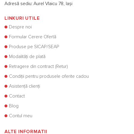
Adresă sediu: Aurel Vlaicu 78, Iași
LINKURI UTILE
Despre noi
Formular Cerere Ofertă
Produse pe SICAP/SEAP
Modalități de plată
Retragere din contract (Retur)
Condiții pentru produsele oferite cadou
Asistență clienți
Contact
Blog
Contul meu
ALTE INFORMATII