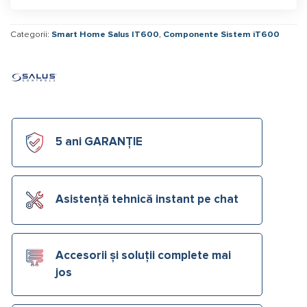
Categorii:
Smart Home Salus IT600
,
Componente Sistem iT600
5 ani GARANȚIE
Asistență tehnică instant pe chat
Accesorii și soluții complete mai
jos