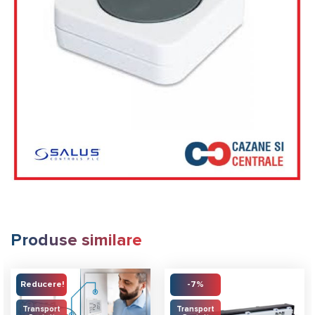
Produse similare
Reducere!
-7%
Transport
Transport