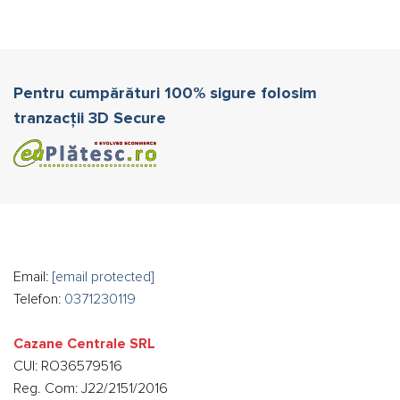
Pentru cumpărături 100% sigure folosim
tranzacții 3D Secure
Email:
[email protected]
Telefon:
0371230119
Cazane Centrale SRL
CUI: RO36579516
Reg. Com: J22/2151/2016