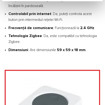
încălzirii în pardoseală.
Controlabil prin internet
: Da, puteți controla acest
buton prin intermediul rețelei Wi-Fi.
Frecvență de comunicare
: Funcționează la
2.4 GHz
.
Tehnologie Zigbee
: Da, este compatibil cu tehnologia
Zigbee.
Dimensiuni
: Are dimensiunile
59 x 59 x 18 mm
.