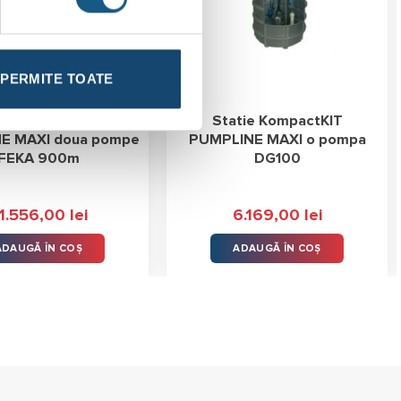
PERMITE TOATE
tie KompactKIT
Statie KompactKIT
E MAXI doua pompe
PUMPLINE MAXI o pompa
FEKA 900m
DG100
1.556,00
lei
6.169,00
lei
ADAUGĂ ÎN COȘ
ADAUGĂ ÎN COȘ