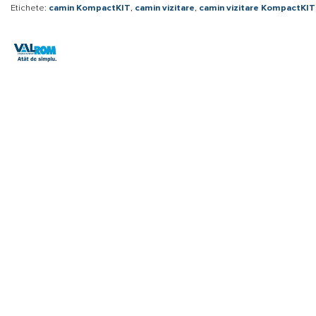
Etichete:
camin KompactKIT
,
camin vizitare
,
camin vizitare KompactKIT