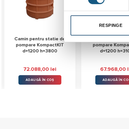
RESPINGE
Camin pentru statie de
Camin pentru sta
pompare KompactKIT
pompare Kompa
d=1200 h=3800
d=1200 h=31
72.088,00
lei
67.968,00
ADAUGĂ ÎN COȘ
ADAUGĂ ÎN CO