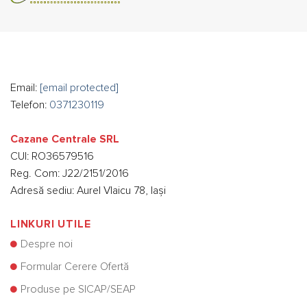
Email:
[email protected]
Telefon:
0371230119
Cazane Centrale SRL
CUI: RO36579516
Reg. Com: J22/2151/2016
Adresă sediu: Aurel Vlaicu 78, Iași
LINKURI UTILE
Despre noi
Formular Cerere Ofertă
Produse pe SICAP/SEAP