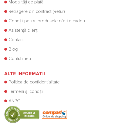
Modalități de plată
Retragere din contract (Retur)
Condiții pentru produsele oferite cadou
Asistență clienți
Contact
Blog
Contul meu
ALTE INFORMATII
Politica de confidențialitate
Termeni și condiții
ANPC