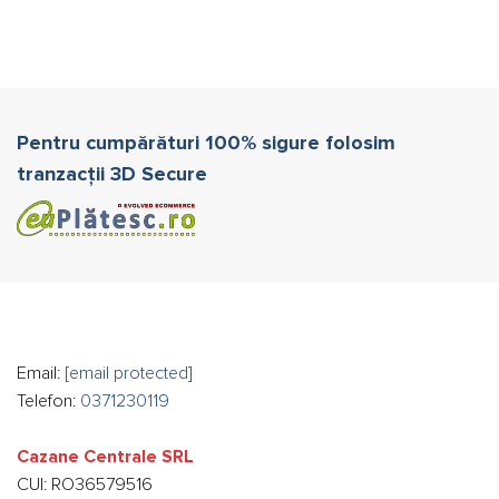
Pentru cumpărături 100% sigure folosim
tranzacții 3D Secure
Email:
[email protected]
Telefon:
0371230119
Cazane Centrale SRL
CUI: RO36579516