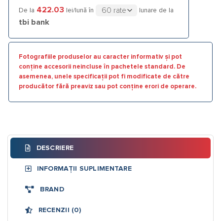
422.03
De la
lei/lună în
lunare de la
tbi bank
Fotografiile produselor au caracter informativ și pot
conține accesorii neincluse în pachetele standard. De
asemenea, unele specificații pot fi modificate de către
producător fără preaviz sau pot conține erori de operare.
DESCRIERE
INFORMAȚII SUPLIMENTARE
BRAND
RECENZII (0)