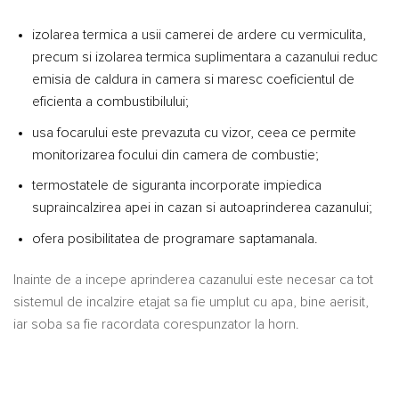
izolarea termica a usii camerei de ardere cu vermiculita,
precum si izolarea termica suplimentara a cazanului reduc
emisia de caldura in camera si maresc coeficientul de
eficienta a combustibilului;
usa focarului este prevazuta cu vizor, ceea ce permite
monitorizarea focului din camera de combustie;
termostatele de siguranta incorporate impiedica
supraincalzirea apei in cazan si autoaprinderea cazanului;
ofera posibilitatea de programare saptamanala.
Inainte de a incepe aprinderea cazanului este necesar ca tot
sistemul de incalzire etajat sa fie umplut cu apa, bine aerisit,
iar soba sa fie racordata corespunzator la horn.