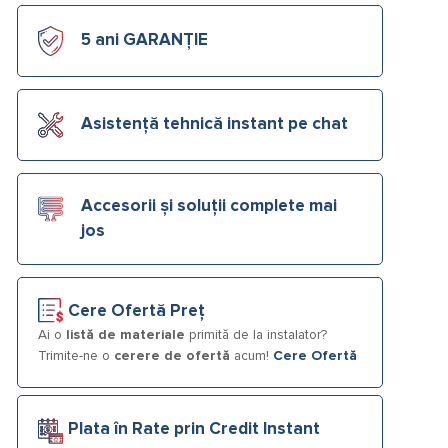
5 ani GARANȚIE
Asistență tehnică instant pe chat
Accesorii și soluții complete mai
jos
Cere Ofertă Preț
Ai o
listă de materiale
primită de la instalator?
Trimite-ne o
cerere de ofertă
acum!
Cere Ofertă
Plata în Rate prin Credit Instant