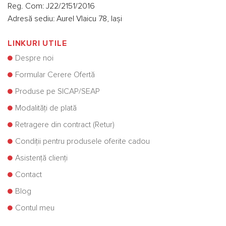
Reg. Com: J22/2151/2016
Adresă sediu: Aurel Vlaicu 78, Iași
LINKURI UTILE
Despre noi
Formular Cerere Ofertă
Produse pe SICAP/SEAP
Modalități de plată
Retragere din contract (Retur)
Condiții pentru produsele oferite cadou
Asistență clienți
Contact
Blog
Contul meu