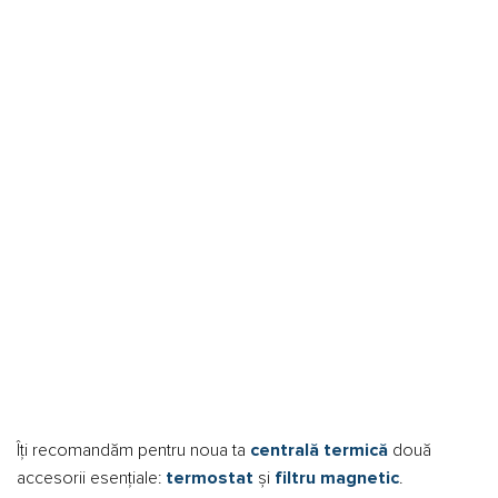
Îți recomandăm pentru noua ta
centrală termică
două
accesorii esențiale:
termostat
și
filtru magnetic
.