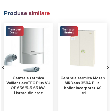
Produse similare
Transport
Transport
Gratuit
Gratuit
Centrala termica
Centrala termica Motan
Vaillant ecoTEC Plus VU
MKDens 35BA Plus,
OE 656/5-5 65 kW |
boiler incorporat 40
Livrare din stoc
litri