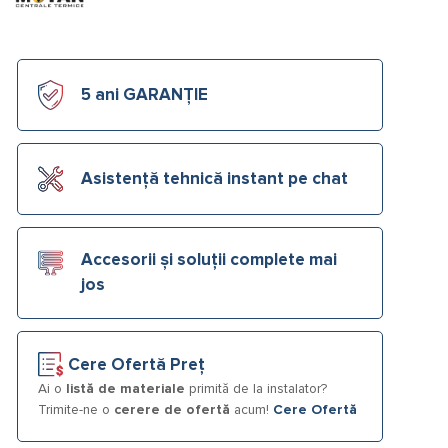
5 ani GARANȚIE
Asistență tehnică instant pe chat
Accesorii și soluții complete mai
jos
Cere Ofertă Preț
Ai o
listă de materiale
primită de la instalator?
Trimite-ne o
cerere de ofertă
acum!
Cere Ofertă