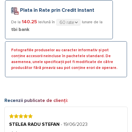
Plata în Rate prin Credit Instant
140.25
De la
lei/lună în
lunare de la
tbi bank
Fotografiile produselor au caracter informativ și pot
conține accesorii neincluse în pachetele standard. De
asemenea, unele specificații pot fi modificate de către
producător fără preaviz sau pot conține erori de operare.
Recenzii publicate de clienți:
5
STELEA RADU STEFAN
- 19/06/2023