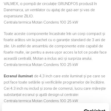
VALMEX, o pompă de circulație GRUNDFOS produsă în
Danemarca, un ventilator cu ajutaj de gaz-aer și vas de
expansiune ZILIO.
Centrala termica Motan Condens 100 25 kW
Toate aceste componente încastrate într-un corp compact și
foarte arătos vin la pachet cu o garanție standard de 3 ani de
zile. Un astfel de ansamblu de componente este capabil de
foarte multe, iar pentru a avea ușor acces la tot ce poate face
această centrală, Motan a inclus aici și surpriza anului.
Centrala termica Motan Condens 100 25 kW
Ecranul iluminat
de 4,3 inch care este iluminat și pe care se
pot face toate setările și verificările programelor de încălzire.
Cei 4.3 inch nu includ și zona de comenzi, lucru care mărește
substanțial ecranul și ajută design-ul centralei
Centrala termica Motan Condens 100 25 kW