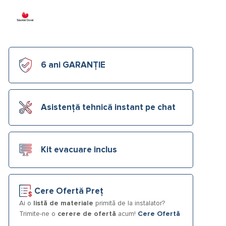
6 ani GARANȚIE
Asistență tehnică instant pe chat
Kit evacuare inclus
Cere Ofertă Preț
Ai o
listă de materiale
primită de la instalator?
Trimite-ne o
cerere de ofertă
acum!
Cere Ofertă