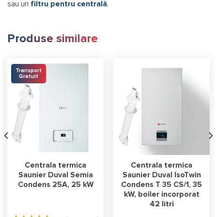
sau un
filtru pentru centrală
.
Produse similare
Transport
Gratuit
Centrala termica
Centrala termica
Saunier Duval Semia
Saunier Duval IsoTwin
Condens 25A, 25 kW
Condens T 35 CS/1, 35
kW, boiler incorporat
42 litri