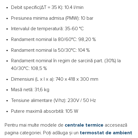
Debit specific(ΔT = 35 K): 10.4 l/min
Presiunea minima admisa (PMW): 10 bar
Intervalul de temperatură: 35-60 °C
Randament nominal la 80/60°C: 98,20 %
Randament nominal la 50/30°C: 104 %
Randament nominal în regim de sarcină part. (30%) la
40/30°C: 108,5 %
Dimensiuni (L x l x a): 740 x 418 x 300 mm
Masă netă: 31,6 kg
Tensiune alimentare (V/hz): 230V / 50 Hz
Putere maximă absorbită: 105 W
Pentru mai multe modele de
centrale termice
accesează
pagina categoriei. Poți adăuga și un
termostat de ambient