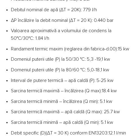
Debitul nominal de apă (ΔT = 20K): 779 l/h
ΔP încălzire la debit nominal (ΔT = 20 K): 0.440 bar
Valoarea aproximativă a volumului de condens la
50°C/30°C: 1.84 l/h
Randament termic maxim (reglarea din fabrica-d.00):15 kw
Domeniul puterii utile (P) la 50/30 °C: 5,3 -19,1 kw
Domeniul puterii utile (P) la 80/60 °C: 5,0-18,1 kw
Interval de putere termică – apă caldă (P): 5-25 kw
Sarcina termică maximă – încălzirea (Q max):18.4 kw
Sarcina termică minimă – încălzirea (Q min): 5.1 kw
Sarcina termică maximă – apă caldă (Q max): 25.7 kw
Sarcina termică minimă – apă caldă (Q min): 5.1 kw
Debit specific (D)(ΔT = 30 K) conform EN13203:12.1 l/min