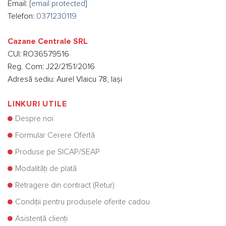
Email:
[email protected]
Telefon:
0371230119
Cazane Centrale SRL
CUI: RO36579516
Reg. Com: J22/2151/2016
Adresă sediu: Aurel Vlaicu 78, Iași
LINKURI UTILE
Despre noi
Formular Cerere Ofertă
Produse pe SICAP/SEAP
Modalități de plată
Retragere din contract (Retur)
Condiții pentru produsele oferite cadou
Asistență clienți