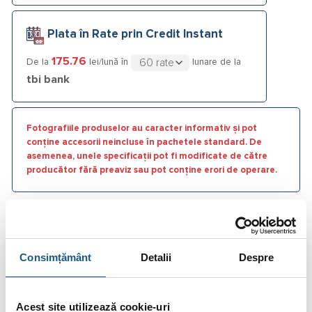
Plata în Rate prin Credit Instant
175.76
De la
lei/lună în
lunare de la
tbi bank
Fotografiile produselor au caracter informativ și pot
conține accesorii neincluse în pachetele standard. De
asemenea, unele specificații pot fi modificate de către
producător fără preaviz sau pot conține erori de operare.
Consimțământ
Detalii
Despre
DESCRIERE
INFORMAȚII SUPLIMENTARE
Acest site utilizează cookie-uri