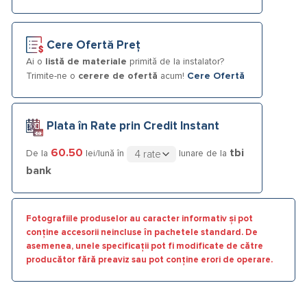
Cere Ofertă Preț
Ai o
listă de materiale
primită de la instalator?
Trimite-ne o
cerere de ofertă
acum!
Cere Ofertă
Plata în Rate prin Credit Instant
60.50
tbi
De la
lei/lună în
lunare de la
bank
Fotografiile produselor au caracter informativ și pot
conține accesorii neincluse în pachetele standard. De
asemenea, unele specificații pot fi modificate de către
producător fără preaviz sau pot conține erori de operare.