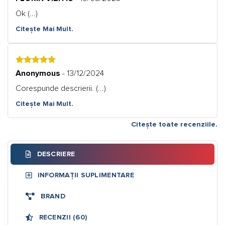
Ok (...)
Citește Mai Mult.
5
Anonymous
- 13/12/2024
Corespunde descrierii. (...)
Citește Mai Mult.
Citește toate recenziile.
DESCRIERE
INFORMAȚII SUPLIMENTARE
BRAND
RECENZII (60)