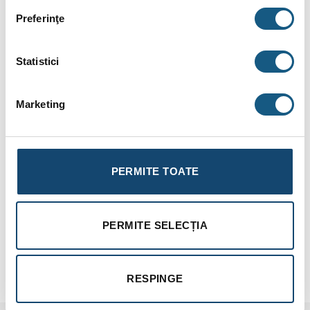
Contul meu
Preferinţe
ALTE INFORMATII
Statistici
Politica de confidențialitate
Termeni și condiții
Marketing
ANPC
PERMITE TOATE
PERMITE SELECȚIA
RESPINGE