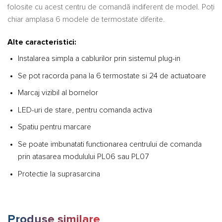
folosite cu acest centru de comandă indiferent de model. Poți
chiar amplasa 6 modele de termostate diferite.
Alte caracteristici:
Instalarea simpla a cablurilor prin sistemul plug-in
Se pot racorda pana la 6 termostate si 24 de actuatoare
Marcaj vizibil al bornelor
LED-uri de stare, pentru comanda activa
Spatiu pentru marcare
Se poate imbunatati functionarea centrului de comanda
prin atasarea modulului PL06 sau PL07
Protectie la suprasarcina
Produse similare