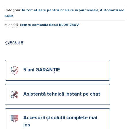
Categorii:
Automatizare pentru incalzire in pardoseala
,
Automatizare
Salus
Etichetă:
centru comanda Salus KL06 230V
5 ani GARANȚIE
Asistență tehnică instant pe chat
Accesorii și soluții complete mai
jos