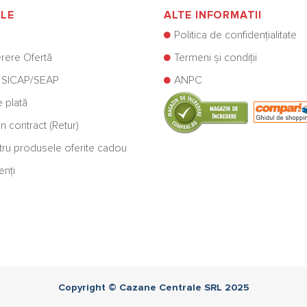
ILE
ALTE INFORMATII
Politica de confidențialitate
rere Ofertă
Termeni și condiții
 SICAP/SEAP
ANPC
e plată
n contract (Retur)
ntru produsele oferite cadou
enți
Copyright © Cazane Centrale SRL 2025