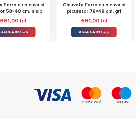
a Ferro cu o cuva si
Chiuveta Ferro cu o cuva si
tor 58×48 cm, nisip
picurator 78×48 cm, gri
661,00
lei
661,00
lei
ADAUGĂ ÎN COȘ
ADAUGĂ ÎN COȘ