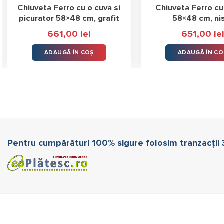
Chiuveta Ferro cu o cuva si
Chiuveta Ferro cu
picurator 58×48 cm, grafit
58×48 cm, ni
661,00
lei
651,00
lei
ADAUGĂ ÎN COȘ
ADAUGĂ ÎN CO
Pentru cumpărături 100% sigure folosim tranzacții