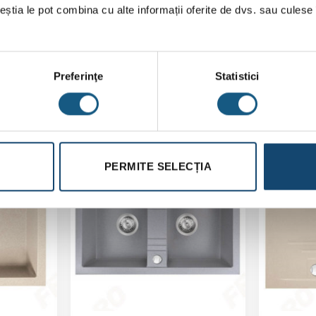
ceștia le pot combina cu alte informații oferite de dvs. sau culese î
Preferinţe
Statistici
PERMITE SELECȚIA