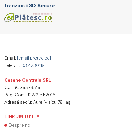
tranzacții 3D Secure
Email:
[email protected]
Telefon:
0371230119
Cazane Centrale SRL
CUI: RO36579516
Reg. Com: J22/2151/2016
Adresă sediu: Aurel Vlaicu 78, Iași
LINKURI UTILE
Despre noi