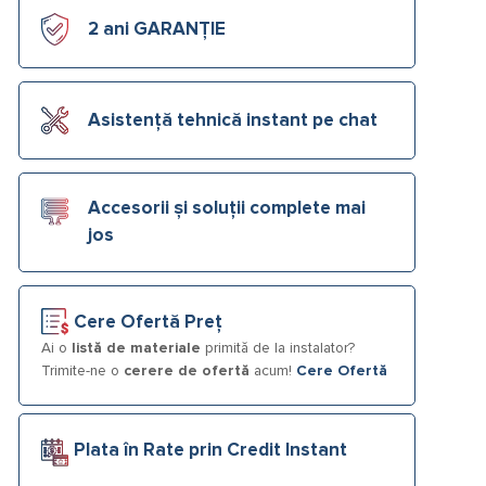
2 ani GARANȚIE
Asistență tehnică instant pe chat
Accesorii și soluții complete mai
jos
Cere Ofertă Preț
Ai o
listă de materiale
primită de la instalator?
Trimite-ne o
cerere de ofertă
acum!
Cere Ofertă
Plata în Rate prin Credit Instant