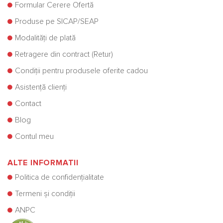
Formular Cerere Ofertă
Produse pe SICAP/SEAP
Modalități de plată
Retragere din contract (Retur)
Condiții pentru produsele oferite cadou
Asistență clienți
Contact
Blog
Contul meu
ALTE INFORMATII
Politica de confidențialitate
Termeni și condiții
ANPC