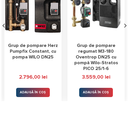
Grup de pompare Herz
Grup de pompare
Pumpfix Constant, cu
regumat M3-180
pompa WILO DN25
Oventrop DN25 cu
pompă Wilo-Stratos
PICO 25/1-6
2.796,00
lei
3.559,00
lei
ADAUGĂ ÎN COȘ
ADAUGĂ ÎN COȘ