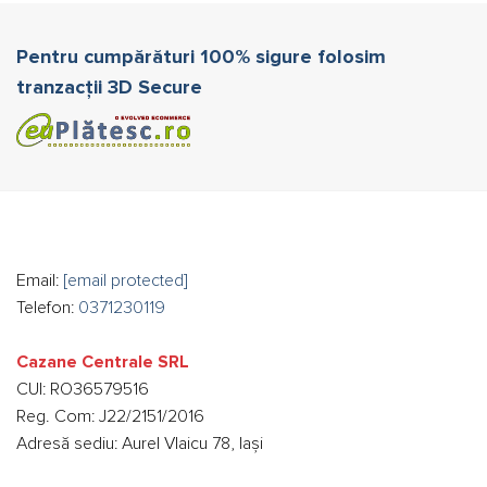
Pentru cumpărături 100% sigure folosim
tranzacții 3D Secure
Email:
[email protected]
Telefon:
0371230119
Cazane Centrale SRL
CUI: RO36579516
Reg. Com: J22/2151/2016
Adresă sediu: Aurel Vlaicu 78, Iași