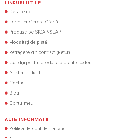
LINKURI UTILE
Despre noi
Formular Cerere Ofertă
Produse pe SICAP/SEAP
Modalități de plată
Retragere din contract (Retur)
Condiții pentru produsele oferite cadou
Asistență clienți
Contact
Blog
Contul meu
ALTE INFORMATII
Politica de confidențialitate