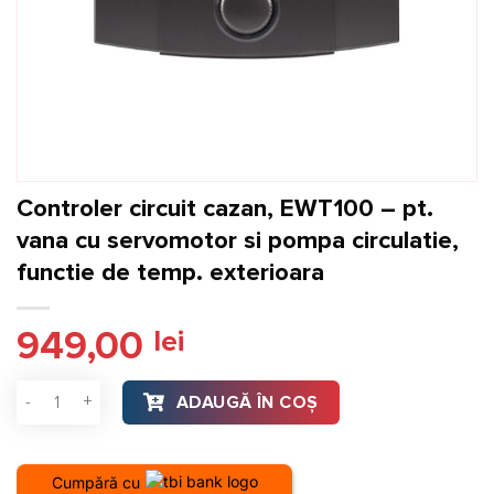
Controler circuit cazan, EWT100 – pt.
vana cu servomotor si pompa circulatie,
functie de temp. exterioara
949,00
lei
Cantitate Controler circuit cazan, EWT100 - pt. vana cu servo
ADAUGĂ ÎN COȘ
Cumpără cu