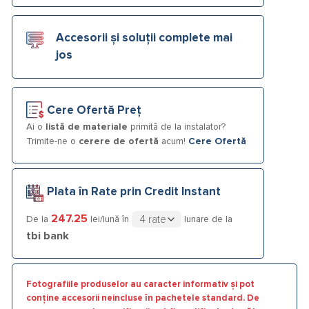
Accesorii și soluții complete mai
jos
Cere Ofertă Preț
Ai o
listă de materiale
primită de la instalator?
Trimite-ne o
cerere de ofertă
acum!
Cere Ofertă
Plata în Rate prin Credit Instant
247.25
De la
lei/lună în
lunare de la
tbi bank
Fotografiile produselor au caracter informativ și pot
conține accesorii neincluse în pachetele standard. De