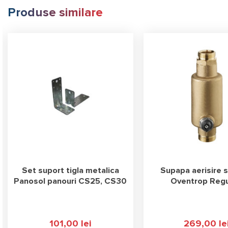
Produse similare
Set suport tigla metalica
Supapa aerisire s
Panosol panouri CS25, CS30
Oventrop Reg
101,00
lei
269,00
le