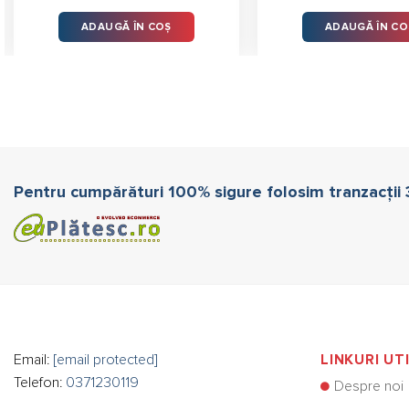
ADAUGĂ ÎN COȘ
ADAUGĂ ÎN CO
Pentru cumpărături 100% sigure folosim tranzacții
Email:
[email protected]
LINKURI UT
Telefon:
0371230119
Despre noi