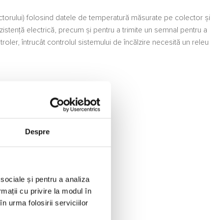
ctorului) folosind datele de temperatură măsurate pe colector și
stență electrică, precum și pentru a trimite un semnal pentru a
roler, întrucât controlul sistemului de încălzire necesită un releu
Despre
 sociale și pentru a analiza
rmații cu privire la modul în
n urma folosirii serviciilor