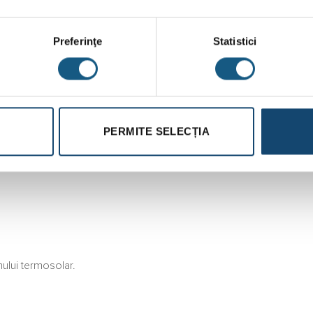
Preferinţe
Statistici
PERMITE SELECȚIA
mului termosolar.