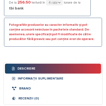
256.50
De la
lei/lună în
lunare de la
tbi bank
Fotografiile produselor au caracter informativ și pot
conține accesorii neincluse în pachetele standard. De
asemenea, unele specificații pot fi modificate de către
producător fără preaviz sau pot conține erori de operare.
DESCRIERE
INFORMAȚII SUPLIMENTARE
BRAND
RECENZII (0)