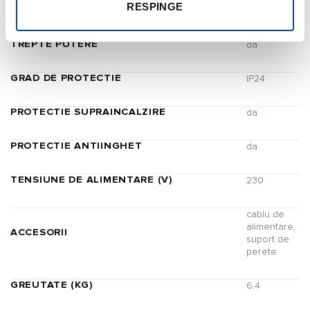
RESPINGE
INALTIME (MM)
453
TREPTE PUTERE
da
GRAD DE PROTECTIE
IP24
PROTECTIE SUPRAINCALZIRE
da
PROTECTIE ANTIINGHET
da
TENSIUNE DE ALIMENTARE (V)
230
cablu de
alimentare,
ACCESORII
suport de
perete
GREUTATE (KG)
6.4