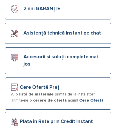
2 ani GARANȚIE
Asistență tehnică instant pe chat
Accesorii și soluții complete mai
jos
Cere Ofertă Preț
Ai o
listă de materiale
primită de la instalator?
Trimite-ne o
cerere de ofertă
acum!
Cere Ofertă
Plata în Rate prin Credit Instant