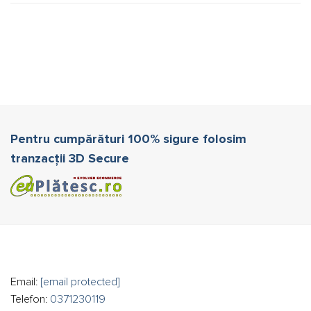
Pentru cumpărături 100% sigure folosim
tranzacții 3D Secure
Email:
[email protected]
Telefon:
0371230119