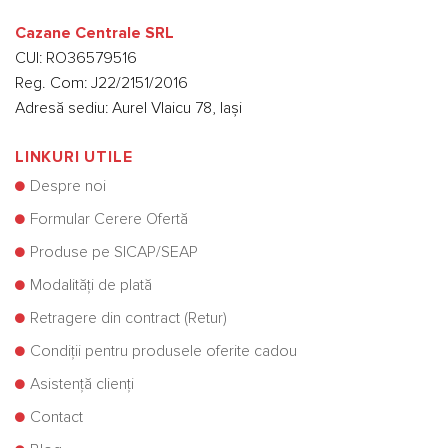
Cazane Centrale SRL
CUI: RO36579516
Reg. Com: J22/2151/2016
Adresă sediu: Aurel Vlaicu 78, Iași
LINKURI UTILE
Despre noi
Formular Cerere Ofertă
Produse pe SICAP/SEAP
Modalități de plată
Retragere din contract (Retur)
Condiții pentru produsele oferite cadou
Asistență clienți
Contact