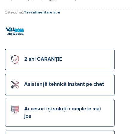
Categorie:
Tevi alimentare apa
2 ani GARANȚIE
Asistență tehnică instant pe chat
Accesorii și soluții complete mai
jos