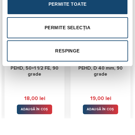
PERMITE TOATE
PERMITE SELECȚIA
RESPINGE
Cot compresiune
Cot compresiune
PEHD, 50×1 1/2 FE, 90
PEHD, D 40 mm, 90
grade
grade
18,00
lei
19,00
lei
ADAUGĂ ÎN COȘ
ADAUGĂ ÎN COȘ