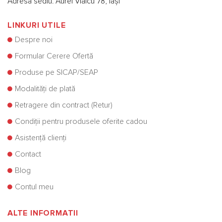
Adresă sediu: Aurel Vlaicu 78, Iași
LINKURI UTILE
Despre noi
Formular Cerere Ofertă
Produse pe SICAP/SEAP
Modalități de plată
Retragere din contract (Retur)
Condiții pentru produsele oferite cadou
Asistență clienți
Contact
Blog
Contul meu
ALTE INFORMATII