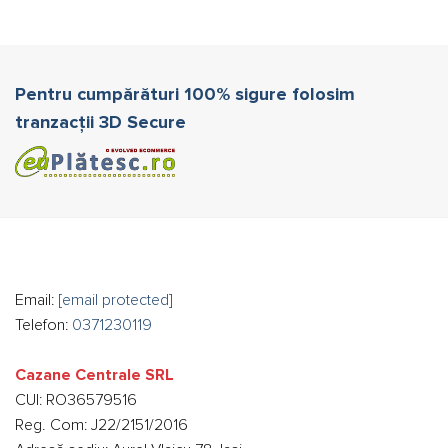
Pentru cumpărături 100% sigure folosim
tranzacții 3D Secure
Email:
[email protected]
Telefon:
0371230119
Cazane Centrale SRL
CUI: RO36579516
Reg. Com: J22/2151/2016