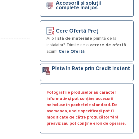
Accesorii și soluții
complete mai jos
Cere Ofertă Preț
Ai o
listă de materiale
primită de la
instalator? Trimite-ne o
cerere de ofertă
acum!
Cere Ofertă
Plata în Rate prin Credit Instant
Fotografiile produselor au caracter
informativ și pot conține accesorii
neincluse în pachetele standard. De
asemenea, unele specificații pot fi
modificate de către producător fără
preaviz sau pot conține erori de operare.