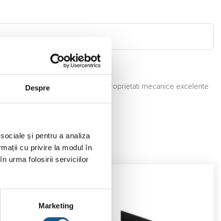
, material polipropilena PP-B cu proprietati mecanice excelente
Despre
 sociale și pentru a analiza
rmații cu privire la modul în
n urma folosirii serviciilor
Marketing