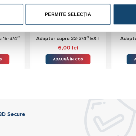
PERMITE SELECȚIA
 15-3/4″
Adaptor cupru 22-3/4″ EXT
Adapto
6,00
lei
Ș
ADAUGĂ ÎN COȘ
 3D Secure