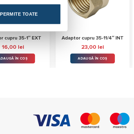
PERMITE TOATE
r cupru 35-1″ EXT
Adaptor cupru 35-11/4″ INT
16,00
lei
23,00
lei
ADAUGĂ ÎN COȘ
ADAUGĂ ÎN COȘ