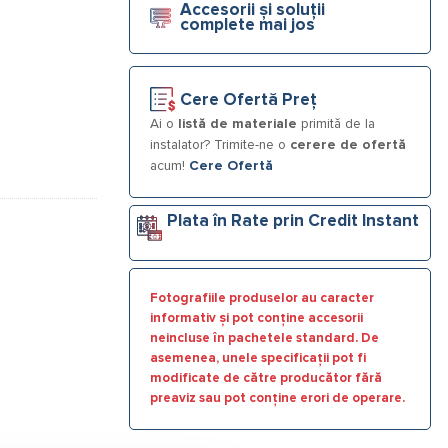
Accesorii și soluții
complete mai jos
Cere Ofertă Preț
Ai o
listă de materiale
primită de la
instalator? Trimite-ne o
cerere de ofertă
acum!
Cere Ofertă
Plata în Rate prin Credit Instant
Fotografiile produselor au caracter
informativ și pot conține accesorii
neincluse în pachetele standard. De
asemenea, unele specificații pot fi
modificate de către producător fără
preaviz sau pot conține erori de operare.