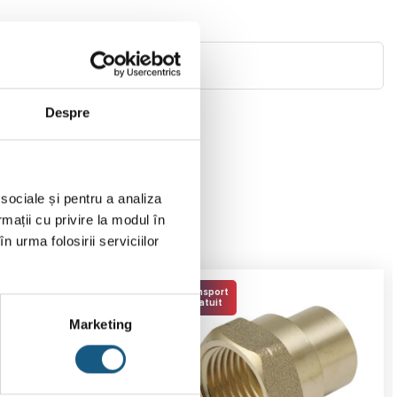
Despre
.
 sociale și pentru a analiza
rmații cu privire la modul în
n urma folosirii serviciilor
Transport
Gratuit
Marketing