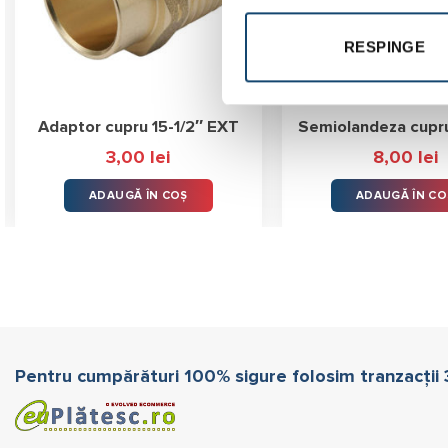
RESPINGE
Adaptor cupru 15-1/2″ EXT
Semiolandeza cupru
3,00
lei
8,00
lei
ADAUGĂ ÎN COȘ
ADAUGĂ ÎN CO
Pentru cumpărături 100% sigure folosim tranzacții