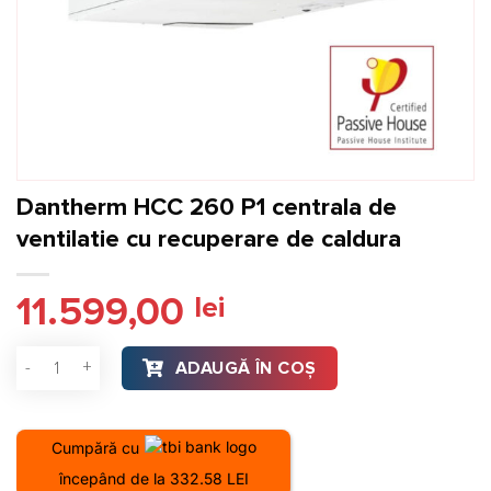
Dantherm HCC 260 P1 centrala de
ventilatie cu recuperare de caldura
11.599,00
lei
Cantitate Dantherm HCC 260 P1 centrala de ventilatie cu re
ADAUGĂ ÎN COȘ
Cumpără cu
începând de la 332.58 LEI