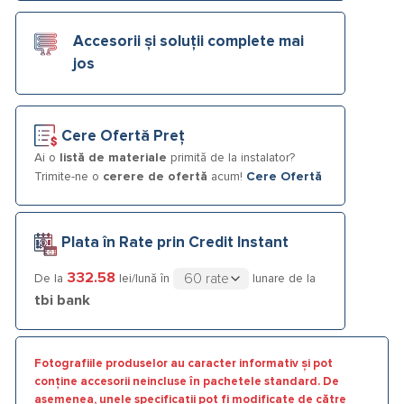
Accesorii și soluții complete mai
jos
Cere Ofertă Preț
Ai o
listă de materiale
primită de la instalator?
Trimite-ne o
cerere de ofertă
acum!
Cere Ofertă
Plata în Rate prin Credit Instant
332.58
De la
lei/lună în
lunare de la
tbi bank
Fotografiile produselor au caracter informativ și pot
conține accesorii neincluse în pachetele standard. De
asemenea, unele specificații pot fi modificate de către