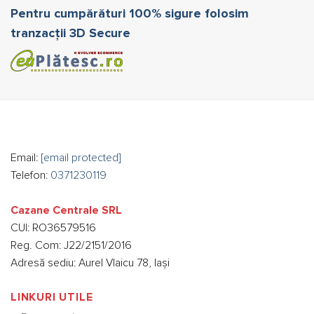
Pentru cumpărături 100% sigure folosim
tranzacții 3D Secure
Email:
[email protected]
Telefon:
0371230119
Cazane Centrale SRL
CUI: RO36579516
Reg. Com: J22/2151/2016
Adresă sediu: Aurel Vlaicu 78, Iași
LINKURI UTILE