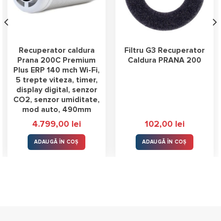
Recuperator caldura
Filtru G3 Recuperator
Prana 200C Premium
Caldura PRANA 200
Plus ERP 140 mch Wi-Fi,
5 trepte viteza, timer,
display digital, senzor
CO2, senzor umiditate,
mod auto, 490mm
4.799,00
lei
102,00
lei
ADAUGĂ ÎN COȘ
ADAUGĂ ÎN COȘ