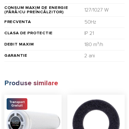
CONSUM MAXIM DE ENERGIE
127/1027 W
(FĂRĂ/CU PREÎNCĂLZITOR)
50Hz
FRECVENTA
IP 21
CLASA DE PROTECTIE
180 m³/h
DEBIT MAXIM
2 ani
GARANTIE
Produse similare
Transport
Gratuit