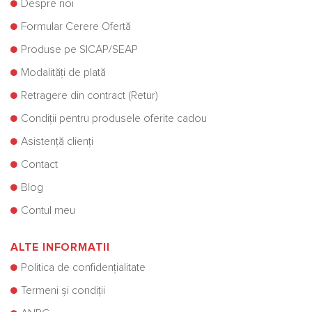
Despre noi
Formular Cerere Ofertă
Produse pe SICAP/SEAP
Modalități de plată
Retragere din contract (Retur)
Condiții pentru produsele oferite cadou
Asistență clienți
Contact
Blog
Contul meu
ALTE INFORMATII
Politica de confidențialitate
Termeni și condiții