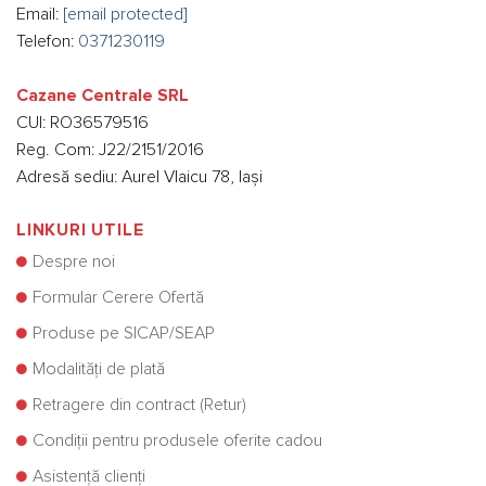
Email:
[email protected]
Telefon:
0371230119
Cazane Centrale SRL
CUI: RO36579516
Reg. Com: J22/2151/2016
Adresă sediu: Aurel Vlaicu 78, Iași
LINKURI UTILE
Despre noi
Formular Cerere Ofertă
Produse pe SICAP/SEAP
Modalități de plată
Retragere din contract (Retur)
Condiții pentru produsele oferite cadou
Asistență clienți