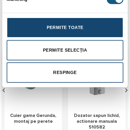
Dimensiuni: 280 x 102 x 369 mm.
Garantie: 3 ANI.
PERMITE TOATE
Produse similare
PERMITE SELECȚIA
RESPINGE
Cuier gama Gerunda,
Dozator sapun lichid,
montaj pe perete
actionare manuala
510582